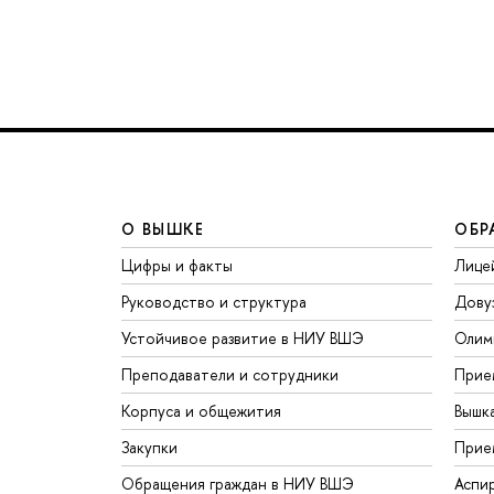
О ВЫШКЕ
ОБР
Цифры и факты
Лице
Руководство и структура
Дову
Устойчивое развитие в НИУ ВШЭ
Олим
Преподаватели и сотрудники
Прие
Корпуса и общежития
Вышк
Закупки
Прие
Обращения граждан в НИУ ВШЭ
Аспи