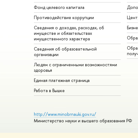
Фонд целевого капитала
Допо
Противодействие коррупции
Цент
Сведения о доходах, расходах, об
Бизн
имуществе и обязательствах
Обра
имущественного характера
Обрат
Сведения об образовательной
полу
организации
Людям с ограниченными возможностями
здоровья
Единая платежная страница
Работа в Вышке
http://www.minobrnauki.gov.ru/
Министерство науки и высшего образования РФ