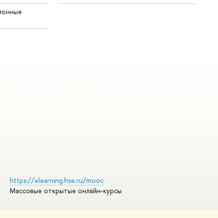
ионные
https://elearning.hse.ru/mooc
Массовые открытые онлайн-курсы