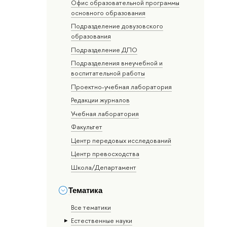
Офис образовательной программы
основного образования
Подразделение довузовского
образования
Подразделение ДПО
Подразделения внеучебной и
воспитательной работы
Проектно-учебная лаборатория
Редакции журналов
Учебная лаборатория
Факультет
Центр передовых исследований
Центр превосходства
Школа/Департамент
Тематика
Все тематики
Естественные науки