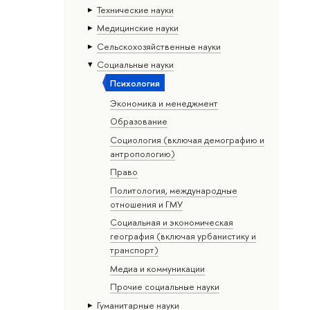
Тех­ничес­кие науки
Медицинские науки
Сельскохозяйственные науки
Социальные науки
Психология
Экономика и менеджмент
Образование
Социология (включая демографию и
антропологию)
Право
Политология, международные
отношения и ГМУ
Социальная и экономическая
география (включая урбанистику и
транспорт)
Медиа и коммуникации
Прочие социальные науки
Гуманитарные науки