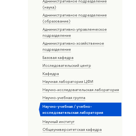
Административное подразделение
(наука)
Административное подразделение
(образование)
Административно-управленческое
подразделение
Административно-хозяйственное
подразделение
Базовая кафедра
Исследовательский центр
Кафедра
Научная лаборатория ЦФИ
Научно-исследовательская лаборатория
Научно-учебная группа
Научно-учебная / учебно-
исследовательская лаборатория
Научный институт
Общеуниверситетская кафедра