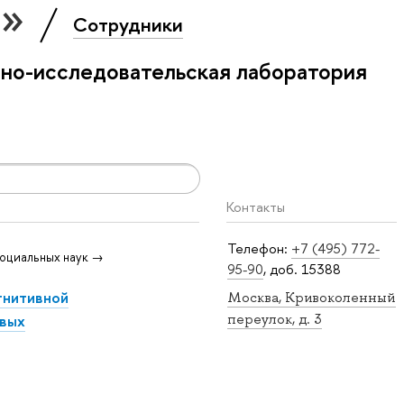
я»
Сотрудники
бно-исследовательская лаборатория
Контакты
Телефон:
+7 (495) 772-
оциальных наук →
95-90
, доб. 15388
гнитивной
Москва, Кривоколенный
переулок, д. 3
овых