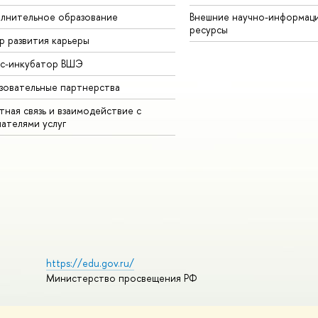
лнительное образование
Внешние научно-информац
ресурсы
р развития карьеры
ес-инкубатор ВШЭ
зовательные партнерства
ная связь и взаимодействие с
чателями услуг
https://edu.gov.ru/
Министерство просвещения РФ