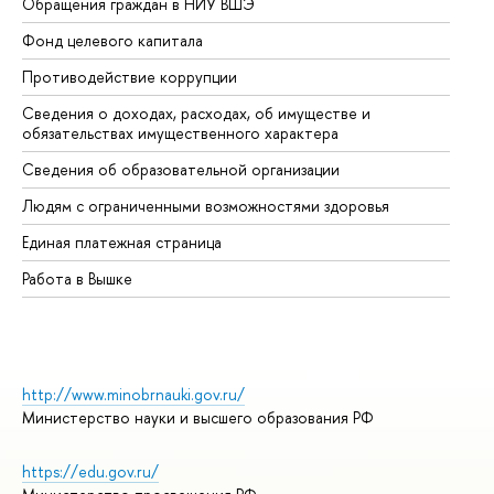
Обращения граждан в НИУ ВШЭ
Ас
Фонд целевого капитала
До
Противодействие коррупции
Це
Сведения о доходах, расходах, об имуществе и
Би
обязательствах имущественного характера
Об
Сведения об образовательной организации
Об
Людям с ограниченными возможностями здоровья
Единая платежная страница
Работа в Вышке
http://www.minobrnauki.gov.ru/
Министерство науки и высшего образования РФ
https://edu.gov.ru/