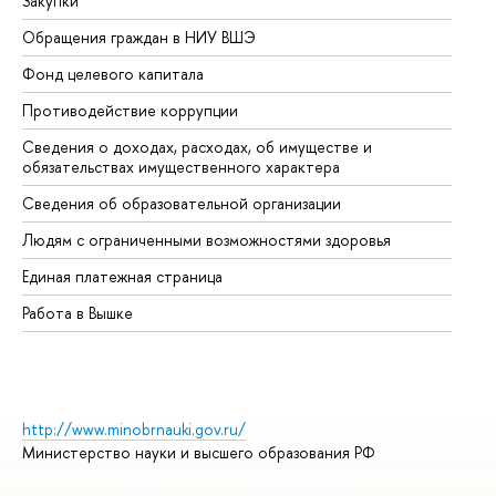
Закупки
Пр
Обращения граждан в НИУ ВШЭ
Ас
Фонд целевого капитала
До
Противодействие коррупции
Це
Сведения о доходах, расходах, об имуществе и
Би
обязательствах имущественного характера
Об
Сведения об образовательной организации
Об
Людям с ограниченными возможностями здоровья
Единая платежная страница
Работа в Вышке
http://www.minobrnauki.gov.ru/
Министерство науки и высшего образования РФ