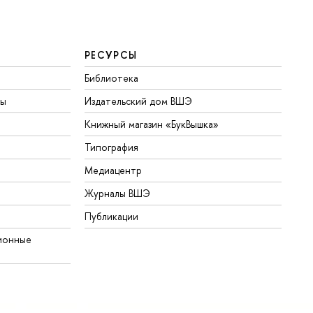
РЕСУРСЫ
Библиотека
ты
Издательский дом ВШЭ
Книжный магазин «БукВышка»
Типография
Медиацентр
Журналы ВШЭ
Публикации
ионные