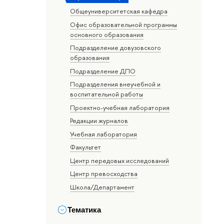
Общеуниверситетская кафедра
Офис образовательной программы
основного образования
Подразделение довузовского
образования
Подразделение ДПО
Подразделения внеучебной и
воспитательной работы
Проектно-учебная лаборатория
Редакции журналов
Учебная лаборатория
Факультет
Центр передовых исследований
Центр превосходства
Школа/Департамент
Тематика