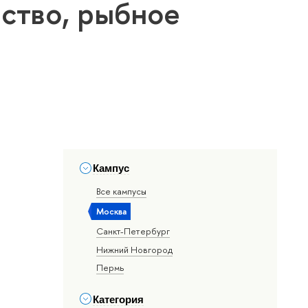
йство, рыбное
Кампус
Все кампусы
Москва
Санкт-Петербург
Нижний Новгород
Пермь
Категория