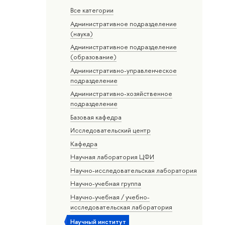
Все категории
Административное подразделение
(наука)
Административное подразделение
(образование)
Административно-управленческое
подразделение
Административно-хозяйственное
подразделение
Базовая кафедра
Исследовательский центр
Кафедра
Научная лаборатория ЦФИ
Научно-исследовательская лаборатория
Научно-учебная группа
Научно-учебная / учебно-
исследовательская лаборатория
Научный институт