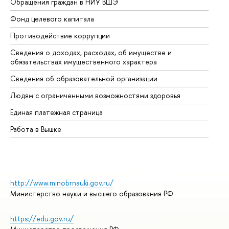
Обращения граждан в НИУ ВШЭ
Ас
Фонд целевого капитала
До
Противодействие коррупции
Це
Сведения о доходах, расходах, об имуществе и
Би
обязательствах имущественного характера
Об
Сведения об образовательной организации
Об
Людям с ограниченными возможностями здоровья
Единая платежная страница
Работа в Вышке
http://www.minobrnauki.gov.ru/
Министерство науки и высшего образования РФ
https://edu.gov.ru/