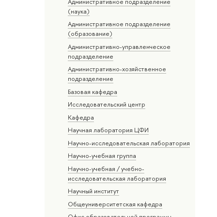
Административное подразделение
(наука)
Административное подразделение
(образование)
Административно-управленческое
подразделение
Административно-хозяйственное
подразделение
Базовая кафедра
Исследовательский центр
Кафедра
Научная лаборатория ЦФИ
Научно-исследовательская лаборатория
Научно-учебная группа
Научно-учебная / учебно-
исследовательская лаборатория
Научный институт
Общеуниверситетская кафедра
Офис образовательной программы