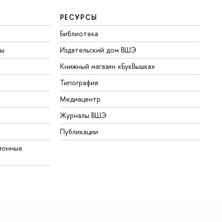
РЕСУРСЫ
Библиотека
ты
Издательский дом ВШЭ
Книжный магазин «БукВышка»
Типография
Медиацентр
Журналы ВШЭ
Публикации
ионные