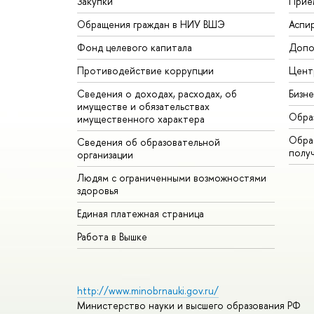
Закупки
Прие
Обращения граждан в НИУ ВШЭ
Аспи
Фонд целевого капитала
Допо
Противодействие коррупции
Цент
Сведения о доходах, расходах, об
Бизн
имуществе и обязательствах
Обра
имущественного характера
Обрат
Сведения об образовательной
полу
организации
Людям с ограниченными возможностями
здоровья
Единая платежная страница
Работа в Вышке
http://www.minobrnauki.gov.ru/
Министерство науки и высшего образования РФ