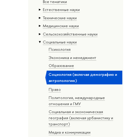
Все тематики
Естественные науки
Тех­ничес­кие науки
Медицинские науки
Сельскохозяйственные науки
Социальные науки
Психология
Экономика и менеджмент
Образование
Социология (включая демографию и
антропологию)
Право
Политология, международные
отношения и ГМУ
Социальная и экономическая
география (включая урбанистику и
транспорт)
Медиа и коммуникации