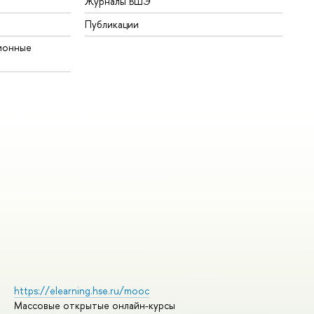
Журналы ВШЭ
Публикации
ионные
https://elearning.hse.ru/mooc
Массовые открытые онлайн-курсы