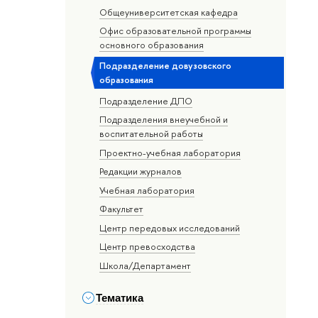
Общеуниверситетская кафедра
Офис образовательной программы
основного образования
Подразделение довузовского
образования
Подразделение ДПО
Подразделения внеучебной и
воспитательной работы
Проектно-учебная лаборатория
Редакции журналов
Учебная лаборатория
Факультет
Центр передовых исследований
Центр превосходства
Школа/Департамент
Тематика