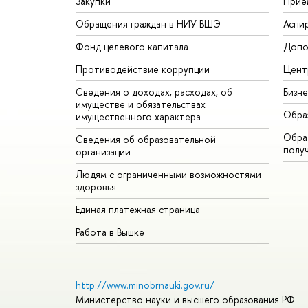
Закупки
Прие
Обращения граждан в НИУ ВШЭ
Аспи
Фонд целевого капитала
Допо
Противодействие коррупции
Цент
Сведения о доходах, расходах, об
Бизн
имуществе и обязательствах
Обра
имущественного характера
Обрат
Сведения об образовательной
полу
организации
Людям с ограниченными возможностями
здоровья
Единая платежная страница
Работа в Вышке
http://www.minobrnauki.gov.ru/
Министерство науки и высшего образования РФ