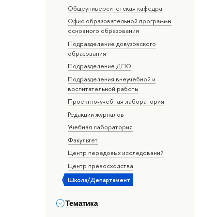
Общеуниверситетская кафедра
Офис образовательной программы
основного образования
Подразделение довузовского
образования
Подразделение ДПО
Подразделения внеучебной и
воспитательной работы
Проектно-учебная лаборатория
Редакции журналов
Учебная лаборатория
Факультет
Центр передовых исследований
Центр превосходства
Школа/Департамент
Тематика