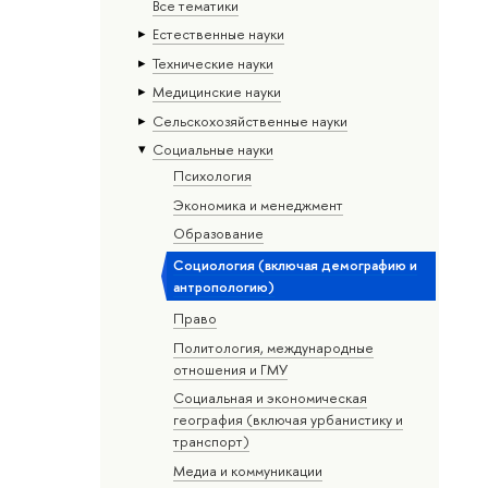
Все тематики
Естественные науки
Тех­ничес­кие науки
Медицинские науки
Сельскохозяйственные науки
Социальные науки
Психология
Экономика и менеджмент
Образование
Социология (включая демографию и
антропологию)
Право
Политология, международные
отношения и ГМУ
Социальная и экономическая
география (включая урбанистику и
транспорт)
Медиа и коммуникации