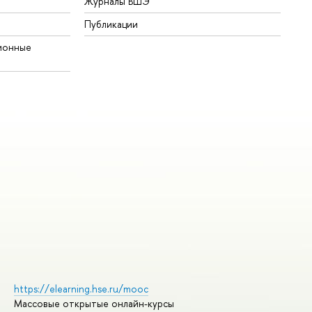
Журналы ВШЭ
Публикации
ионные
https://elearning.hse.ru/mooc
Массовые открытые онлайн-курсы