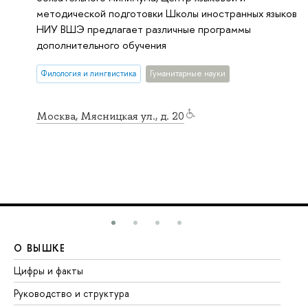
методической подготовки Школы иностранных языков
НИУ ВШЭ предлагает различные программы
дополнительного обучения
Филология и лингвистика
Гуманитарные науки
Москва, Мясницкая ул., д. 20
О ВЫШКЕ
О
Цифры и факты
Ли
Руководство и структура
До