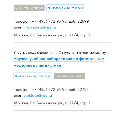
Гуманитарные науки
Филология и лингвистика
Телефон:
+7 (495) 772-95-90
, доб. 22699
Email:
mkrongauz@hse.ru
Москва, Ст. Басманная ул., д. 21/4, стр. 1
Учебные подразделения → Факультет гуманитарных наук
Научно-учебная лаборатория по формальным
моделям в лингвистике
Филология и лингвистика
Гуманитарные науки
Телефон:
+7 (495) 772-95-90
, доб. 22724
Email:
stoldova@hse.ru
Москва, Ст. Басманная ул., д. 21/4, стр. 1