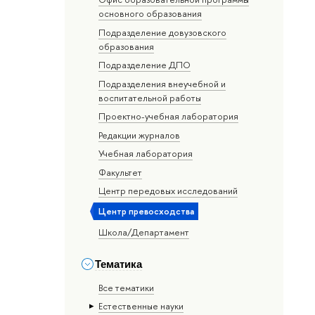
основного образования
Подразделение довузовского
образования
Подразделение ДПО
Подразделения внеучебной и
воспитательной работы
Проектно-учебная лаборатория
Редакции журналов
Учебная лаборатория
Факультет
Центр передовых исследований
Центр превосходства
Школа/Департамент
Тематика
Все тематики
Естественные науки