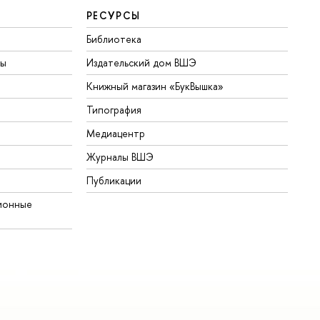
РЕСУРСЫ
Библиотека
ты
Издательский дом ВШЭ
Книжный магазин «БукВышка»
Типография
Медиацентр
Журналы ВШЭ
Публикации
ионные