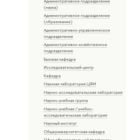
Административное подразделение
(наука)
Административное подразделение
(образование)
Административно-управленческое
подразделение
Административно-хозяйственное
подразделение
Базовая кафедра
Исследовательский центр
Кафедра
Научная лаборатория ЦФИ
Научно-исследовательская лаборатория
Научно-учебная группа
Научно-учебная / учебно-
исследовательская лаборатория
Научный институт
Общеуниверситетская кафедра
Офис образовательной программы