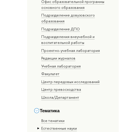
Офис образовательной программы
основного образования
Подразделение довузовского
образования
Подразделение ДПО
Подразделения внеучебной и
воспитательной работы
Проектно-учебная лаборатория
Редакции журналов
Учебная лаборатория
Факультет
Центр передовых исследований
Центр превосходства
Школа/Департамент
Тематика
Все тематики
Естественные науки