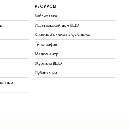
РЕСУРСЫ
Библиотека
ты
Издательский дом ВШЭ
Книжный магазин «БукВышка»
Типография
Медиацентр
Журналы ВШЭ
Публикации
ионные