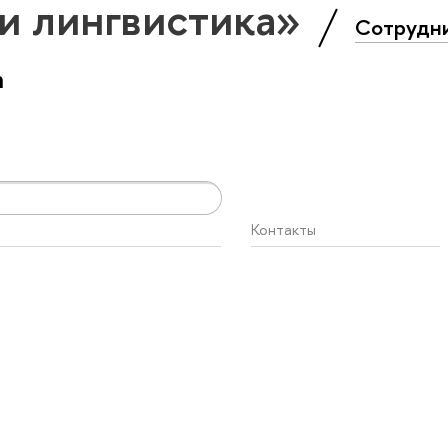
и лингвистика»
Сотрудн
а
Контакты