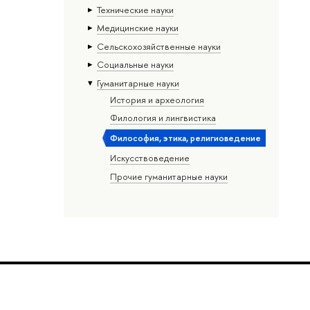
Тех­ничес­кие науки
Медицинские науки
Сельскохозяйственные науки
Социальные науки
Гуманитарные науки
История и археология
Филология и лингвистика
Философия, этика, религиоведение
Искусствоведение
Прочие гуманитарные науки