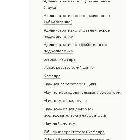
Административное подразделение
(наука)
Административное подразделение
(образование)
Административно-управленческое
подразделение
Административно-хозяйственное
подразделение
Базовая кафедра
Исследовательский центр
Кафедра
Научная лаборатория ЦФИ
Научно-исследовательская лаборатория
Научно-учебная группа
Научно-учебная / учебно-
исследовательская лаборатория
Научный институт
Общеуниверситетская кафедра
Офис образовательной программы