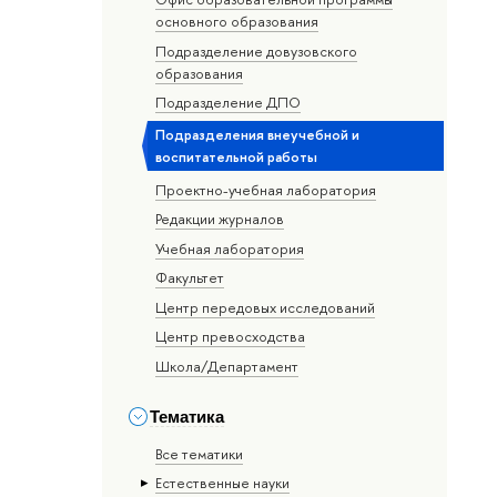
основного образования
Подразделение довузовского
образования
Подразделение ДПО
Подразделения внеучебной и
воспитательной работы
Проектно-учебная лаборатория
Редакции журналов
Учебная лаборатория
Факультет
Центр передовых исследований
Центр превосходства
Школа/Департамент
Тематика
Все тематики
Естественные науки