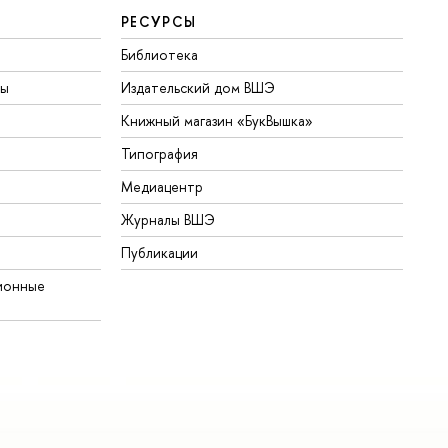
РЕСУРСЫ
Библиотека
ты
Издательский дом ВШЭ
Книжный магазин «БукВышка»
Типография
Медиацентр
Журналы ВШЭ
Публикации
ионные