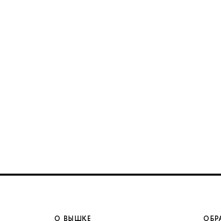
О ВЫШКЕ
ОБР