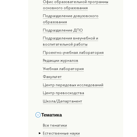
Офис образовательной программы
основного образования
Подразделение довузовского
образования
Подразделение ДПО
Подразделения внеучебной и
воспитательной работы
Проектно-учебная лаборатория
Редакции журналов
Учебная лаборатория
Факультет
Центр передовых исследований
Центр превосходства
Школа/Департамент
Тематика
Все тематики
Естественные науки