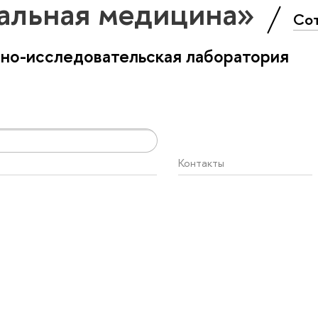
альная медицина»
Со
бно-исследовательская лаборатория
Контакты