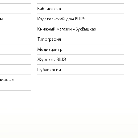
Библиотека
ты
Издательский дом ВШЭ
Книжный магазин «БукВышка»
Типография
Медиацентр
Журналы ВШЭ
Публикации
ионные