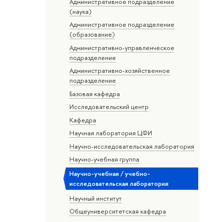
Административное подразделение
(наука)
Административное подразделение
(образование)
Административно-управленческое
подразделение
Административно-хозяйственное
подразделение
Базовая кафедра
Исследовательский центр
Кафедра
Научная лаборатория ЦФИ
Научно-исследовательская лаборатория
Научно-учебная группа
Научно-учебная / учебно-
исследовательская лаборатория
Научный институт
Общеуниверситетская кафедра