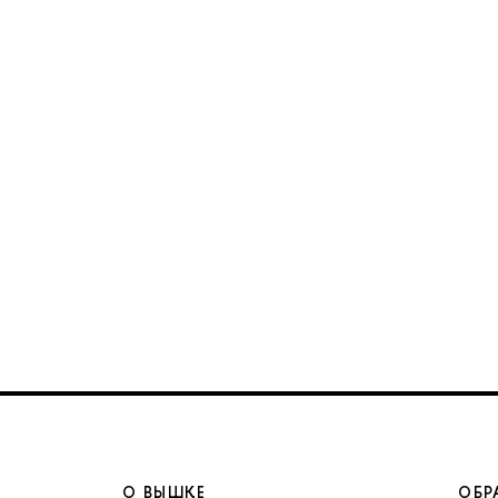
О ВЫШКЕ
ОБР