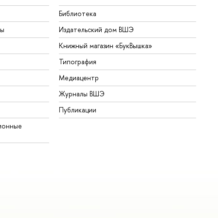
Библиотека
ты
Издательский дом ВШЭ
Книжный магазин «БукВышка»
Типография
Медиацентр
Журналы ВШЭ
Публикации
ионные