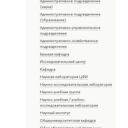
Административное подразделение
(наука)
Административное подразделение
(образование)
Административно-управленческое
подразделение
Административно-хозяйственное
подразделение
Базовая кафедра
Исследовательский центр
Кафедра
Научная лаборатория ЦФИ
Научно-исследовательская лаборатория
Научно-учебная группа
Научно-учебная / учебно-
исследовательская лаборатория
Научный институт
Общеуниверситетская кафедра
Офис образовательной программы