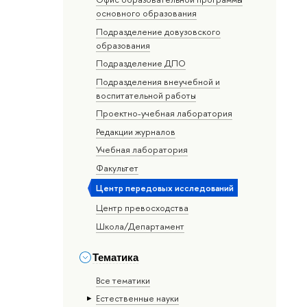
основного образования
Подразделение довузовского
образования
Подразделение ДПО
Подразделения внеучебной и
воспитательной работы
Проектно-учебная лаборатория
Редакции журналов
Учебная лаборатория
Факультет
Центр передовых исследований
Центр превосходства
Школа/Департамент
Тематика
Все тематики
Естественные науки