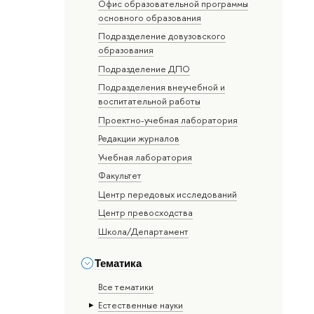
Офис образовательной программы
основного образования
Подразделение довузовского
образования
Подразделение ДПО
Подразделения внеучебной и
воспитательной работы
Проектно-учебная лаборатория
Редакции журналов
Учебная лаборатория
Факультет
Центр передовых исследований
Центр превосходства
Школа/Департамент
Тематика
Все тематики
Естественные науки