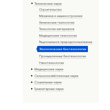
Тех­ничес­кие науки
Строительство
Механика и машиностроение
Химические технологии
Технологии материалов
Медицинские технологии
Рациональное природопользование
Экологические биотехнологии
Промышленные биотехнологии
Нанотехнологии
Медицинские науки
Сельскохозяйственные науки
Социальные науки
Гуманитарные науки