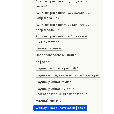
Административное подразделение
(наука)
Административное подразделение
(образование)
Административно-управленческое
подразделение
Административно-хозяйственное
подразделение
Базовая кафедра
Исследовательский центр
Кафедра
Научная лаборатория ЦФИ
Научно-исследовательская лаборатория
Научно-учебная группа
Научно-учебная / учебно-
исследовательская лаборатория
Научный институт
Общеуниверситетская кафедра