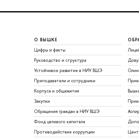
О ВЫШКЕ
ОБР
Цифры и факты
Лице
Руководство и структура
Дову
Устойчивое развитие в НИУ ВШЭ
Олим
Преподаватели и сотрудники
Прие
Корпуса и общежития
Вышк
Закупки
Прие
Обращения граждан в НИУ ВШЭ
Аспи
Фонд целевого капитала
Допо
Противодействие коррупции
Цент