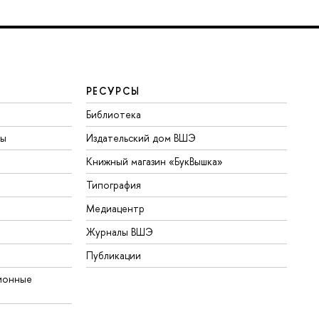
РЕСУРСЫ
Библиотека
ты
Издательский дом ВШЭ
Книжный магазин «БукВышка»
Типография
Медиацентр
Журналы ВШЭ
Публикации
ионные