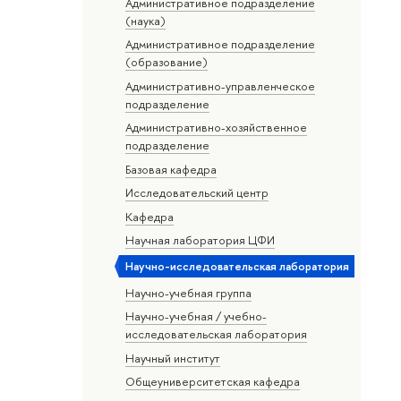
Административное подразделение
(наука)
Административное подразделение
(образование)
Административно-управленческое
подразделение
Административно-хозяйственное
подразделение
Базовая кафедра
Исследовательский центр
Кафедра
Научная лаборатория ЦФИ
Научно-исследовательская лаборатория
Научно-учебная группа
Научно-учебная / учебно-
исследовательская лаборатория
Научный институт
Общеуниверситетская кафедра