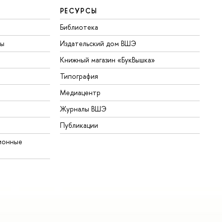
РЕСУРСЫ
Библиотека
ты
Издательский дом ВШЭ
Книжный магазин «БукВышка»
Типография
Медиацентр
Журналы ВШЭ
Публикации
ионные