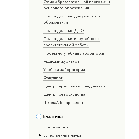
Офис образовательной программы
основного образования
Подразделение довузовского
образования
Подразделение ДПО
Подразделения внеучебной и
воспитательной работы
Проектно-учебная лаборатория
Редакции журналов
Учебная лаборатория
Факультет
Центр передовых исследований
Центр превосходства
Школа/Департамент
Тематика
Все тематики
Естественные науки