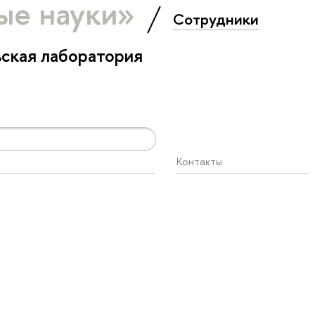
ые науки»
Сотрудники
ская лаборатория
Контакты