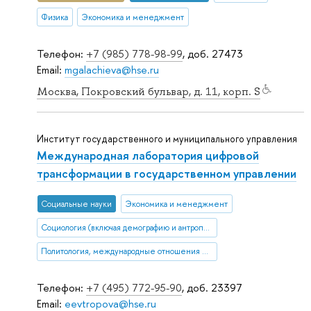
Физика
Экономика и менеджмент
Телефон:
+7 (985) 778-98-99
, доб. 27473
Email:
mgalachieva@hse.ru
Москва, Покровский бульвар, д. 11, корп. S
Институт государственного и муниципального управления
Международная лаборатория цифровой
трансформации в государственном управлении
Социальные науки
Экономика и менеджмент
Социология (включая демографию и антропологию)
Политология, международные отношения и ГМУ
Телефон:
+7 (495) 772-95-90
, доб. 23397
Email:
eevtropova@hse.ru