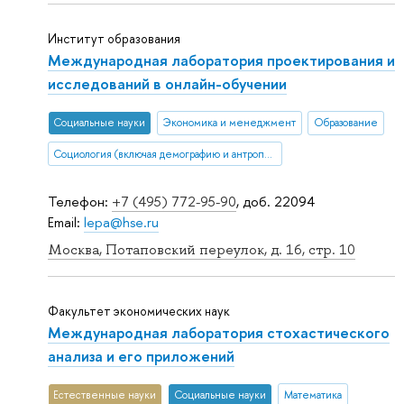
Институт образования
Международная лаборатория проектирования и
исследований в онлайн-обучении
Социальные науки
Экономика и менеджмент
Образование
Социология (включая демографию и антропологию)
Телефон:
+7 (495) 772-95-90
, доб. 22094
Email:
lepa@hse.ru
Москва, Потаповский переулок, д. 16, стр. 10
Факультет экономических наук
Международная лаборатория стохастического
анализа и его приложений
Естественные науки
Социальные науки
Математика