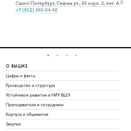
Санкт-Петербург, Седова ул., 55 корп. 2, лит. А
+7 (812) 560-04-43
О ВЫШКЕ
О
Цифры и факты
Ли
Руководство и структура
До
Устойчивое развитие в НИУ ВШЭ
Ол
Преподаватели и сотрудники
Пр
Корпуса и общежития
Вы
Закупки
Пр