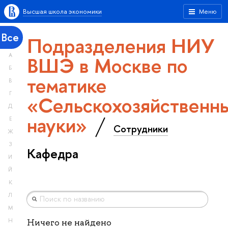
Высшая школа экономики
Меню
Все
Подразделения НИУ
А
ВШЭ в Москве по
Б
тематике
В
Г
«Сельскохозяйственн
Д
науки»
Е
Сотрудники
Ж
З
Кафедра
И
Й
К
Л
М
Н
Ничего не найдено