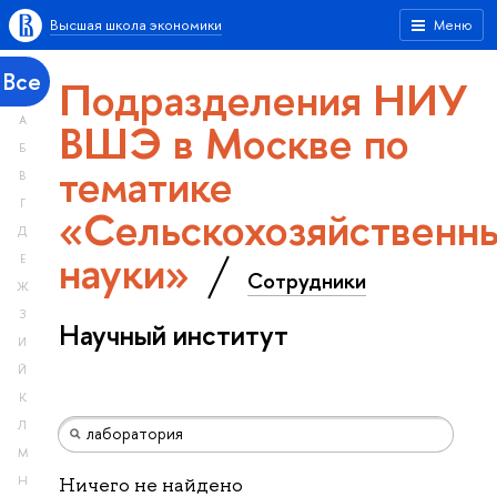
Высшая школа экономики
Меню
Все
Подразделения НИУ
А
ВШЭ в Москве по
Б
тематике
В
Г
«Сельскохозяйственн
Д
науки»
Е
Сотрудники
Ж
З
Научный институт
И
Й
К
Л
М
Н
Ничего не найдено