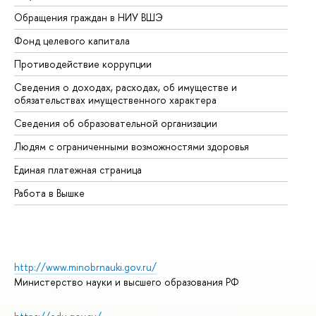
Обращения граждан в НИУ ВШЭ
Ас
Фонд целевого капитала
До
Противодействие коррупции
Це
Сведения о доходах, расходах, об имуществе и
Би
обязательствах имущественного характера
Об
Сведения об образовательной организации
Об
Людям с ограниченными возможностями здоровья
Единая платежная страница
Работа в Вышке
http://www.minobrnauki.gov.ru/
Министерство науки и высшего образования РФ