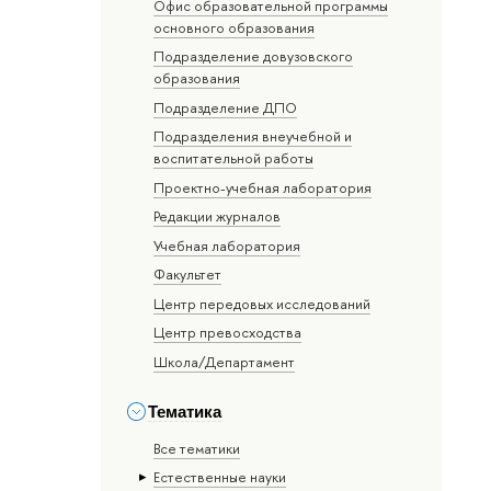
Офис образовательной программы
основного образования
Подразделение довузовского
образования
Подразделение ДПО
Подразделения внеучебной и
воспитательной работы
Проектно-учебная лаборатория
Редакции журналов
Учебная лаборатория
Факультет
Центр передовых исследований
Центр превосходства
Школа/Департамент
Тематика
Все тематики
Естественные науки