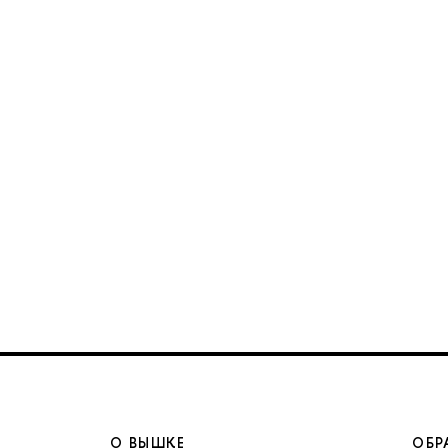
О ВЫШКЕ
ОБР