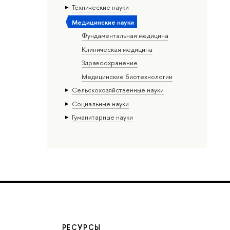
Тех­ничес­кие науки
Медицинские науки
Фундаментальная медицина
Клиническая медицина
Здравоохранение
Медицинские биотехнологии
Сельскохозяйственные науки
Социальные науки
Гуманитарные науки
РЕСУРСЫ