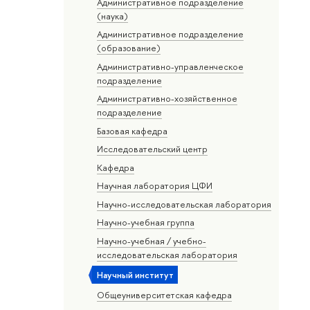
Административное подразделение
(наука)
Административное подразделение
(образование)
Административно-управленческое
подразделение
Административно-хозяйственное
подразделение
Базовая кафедра
Исследовательский центр
Кафедра
Научная лаборатория ЦФИ
Научно-исследовательская лаборатория
Научно-учебная группа
Научно-учебная / учебно-
исследовательская лаборатория
Научный институт
Общеуниверситетская кафедра