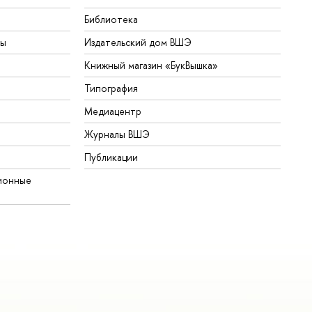
Библиотека
ты
Издательский дом ВШЭ
Книжный магазин «БукВышка»
Типография
Медиацентр
Журналы ВШЭ
Публикации
ионные