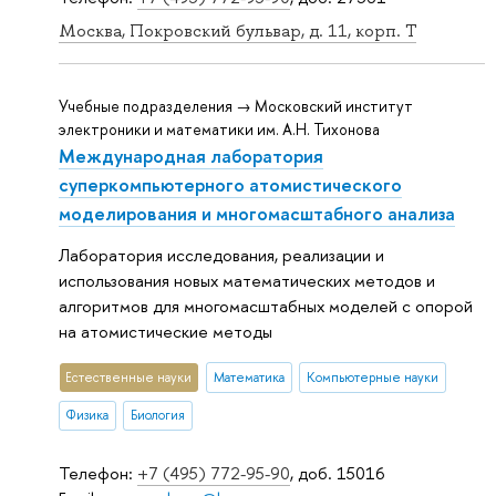
Москва, Покровский бульвар, д. 11, корп. T
Учебные подразделения → Московский институт
электроники и математики им. А.Н. Тихонова
Международная лаборатория
суперкомпьютерного атомистического
моделирования и многомасштабного анализа
Лаборатория исследования, реализации и
использования новых математических методов и
алгоритмов для многомасштабных моделей с опорой
на атомистические методы
Естественные науки
Математика
Компьютерные науки
Физика
Биология
Телефон:
+7 (495) 772-95-90
, доб. 15016