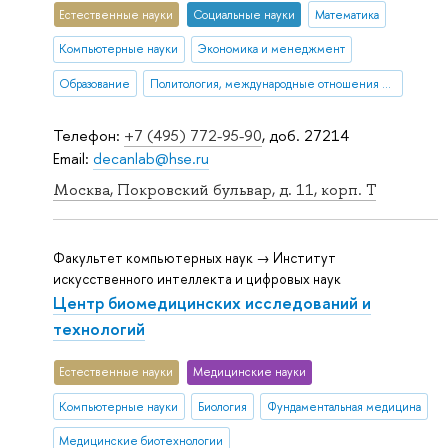
Естественные науки
Социальные науки
Математика
Компьютерные науки
Экономика и менеджмент
Образование
Политология, международные отношения и ГМУ
Телефон:
+7 (495) 772-95-90
, доб. 27214
Email:
decanlab@hse.ru
Москва, Покровский бульвар, д. 11, корп. T
Факультет компьютерных наук → Институт
искусственного интеллекта и цифровых наук
Центр биомедицинских исследований и
технологий
Естественные науки
Медицинские науки
Компьютерные науки
Биология
Фундаментальная медицина
Медицинские биотехнологии