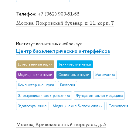
Телефон:
+7 (962) 909-51-53
Москва, Покровский бульвар, д. 11, корп. T
Институт когнитивных нейронаук
Центр биоэлектрических интерфейсов
Естественные науки
Тех­ничес­кие науки
Медицинские науки
Социальные науки
Математика
Компьютерные науки
Биология
Электроника и электротехника
Фундаментальная медицина
Здравоохранение
Медицинские биотехнологии
Психология
Москва, Кривоколенный переулок, д. 3