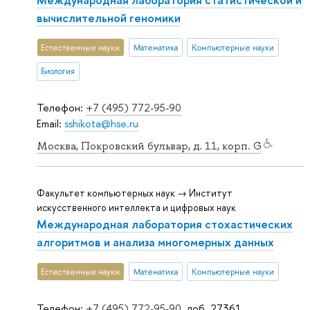
вычислительной геномики
Естественные науки
Математика
Компьютерные науки
Биология
Телефон:
+7 (495) 772-95-90
Email:
sshikota@hse.ru
Москва, Покровский бульвар, д. 11, корп. G
Факультет компьютерных наук → Институт
искусственного интеллекта и цифровых наук
Международная лаборатория стохастических
алгоритмов и анализа многомерных данных
Естественные науки
Математика
Компьютерные науки
Телефон:
+7 (495) 772-95-90
, доб. 27361