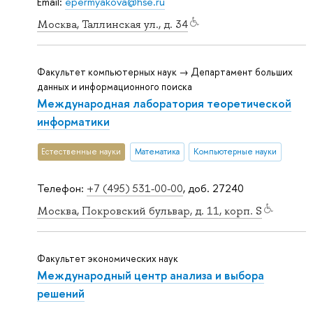
Email:
epermyakova@hse.ru
Москва, Таллинская ул., д. 34
Факультет компьютерных наук → Департамент больших
данных и информационного поиска
Международная лаборатория теоретической
информатики
Естественные науки
Математика
Компьютерные науки
Телефон:
+7 (495) 531-00-00
, доб. 27240
Москва, Покровский бульвар, д. 11, корп. S
Факультет экономических наук
Международный центр анализа и выбора
решений