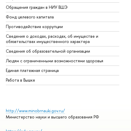
Обращения граждан в НИУ ВШЭ
Ас
Фонд целевого капитала
До
Противодействие коррупции
Це
Сведения о доходах, расходах, об имуществе и
Би
обязательствах имущественного характера
Об
Сведения об образовательной организации
Об
Людям с ограниченными возможностями здоровья
Единая платежная страница
Работа в Вышке
http://www.minobrnauki.gov.ru/
Министерство науки и высшего образования РФ