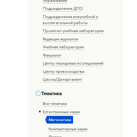
образования
Подразделение ДПО
Подразделения внеучебной и
воспитательной работы
Проектно-учебная лаборатория
Редакции журналов
Учебная лаборатория
Факультет
Центр передовых исследований
Центр превосходства
Школа/Департамент
Тематика
Все тематики
Естественные науки
Математика
Компьютерные науки
Физика