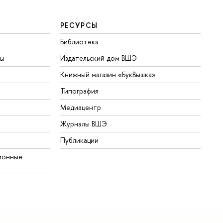
РЕСУРСЫ
Библиотека
ты
Издательский дом ВШЭ
Книжный магазин «БукВышка»
Типография
Медиацентр
Журналы ВШЭ
Публикации
ионные