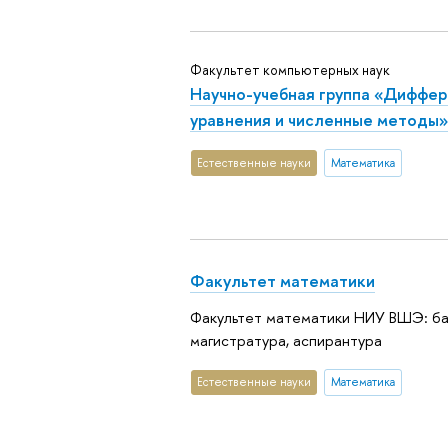
Факультет компьютерных наук
Научно-учебная группа «Диффе
уравнения и численные методы»
Естественные науки
Математика
Факультет математики
Факультет математики НИУ ВШЭ: ба
магистратура, аспирантура
Естественные науки
Математика