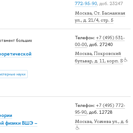
772-95-90
, доб. 23247
Москва, Ст. Басманная
ул., д. 21/4, стр. 5
Телефон:
+7 (495) 531-
ртамент больших
00-00
, доб. 27240
еоретической
Москва, Покровский
бульвар, д. 11, корп. S
ютерные науки
Телефон:
+7 (495) 772-
95-90
, доб. 12728
еории
Москва, Усачева ул., д. 6
ой физики ВШЭ –