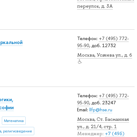
переулок, д. 3А
Телефон:
+7 (495) 772-
еркальной
95-90
, доб. 12732
Москва, Усачева ул., д. 6
Телефон:
+7 (495) 772-
гики,
95-90
, доб. 23247
ософии
Email:
llfp@hse.ru
Москва, Ст. Басманная
Математика
ул., д. 21/4, стр. 1
ка, религиоведение
Менеджер:
+7 (495)