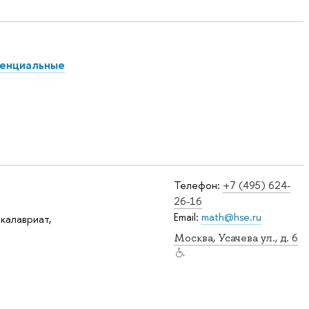
ренциальные
Телефон:
+7 (495) 624-
26-16
Email:
math@hse.ru
калавриат,
Москва, Усачева ул., д. 6