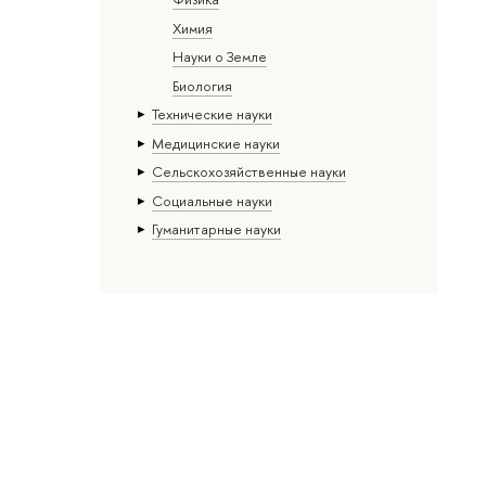
Химия
Науки о Земле
Биология
Тех­ничес­кие науки
Медицинские науки
Сельскохозяйственные науки
Социальные науки
Гуманитарные науки