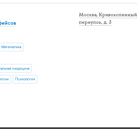
Москва, Кривоколенный
фейсов
переулок, д. 3
Математика
альная медицина
логии
Психология