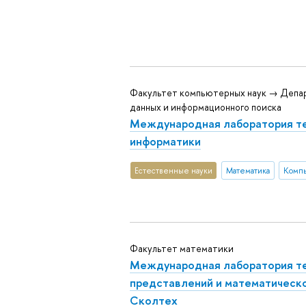
Факультет компьютерных наук → Депа
данных и информационного поиска
Международная лаборатория т
информатики
Естественные науки
Математика
Компь
Факультет математики
Международная лаборатория т
представлений и математическ
Сколтех