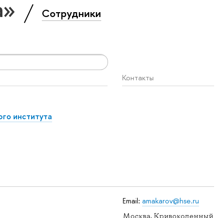
а»
Сотрудники
Контакты
ого института
Email:
amakarov@hse.ru
Москва, Кривоколенный