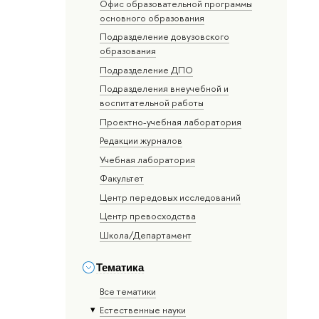
Офис образовательной программы
основного образования
Подразделение довузовского
образования
Подразделение ДПО
Подразделения внеучебной и
воспитательной работы
Проектно-учебная лаборатория
Редакции журналов
Учебная лаборатория
Факультет
Центр передовых исследований
Центр превосходства
Школа/Департамент
Тематика
Все тематики
Естественные науки