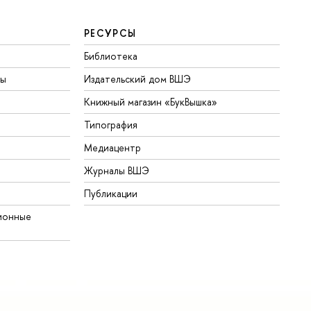
РЕСУРСЫ
Библиотека
ты
Издательский дом ВШЭ
Книжный магазин «БукВышка»
Типография
Медиацентр
Журналы ВШЭ
Публикации
ионные