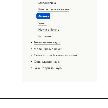
Математика
Компьютерные науки
Физика
Химия
Науки о Земле
Биология
Тех­ничес­кие науки
Медицинские науки
Сельскохозяйственные науки
Социальные науки
Гуманитарные науки