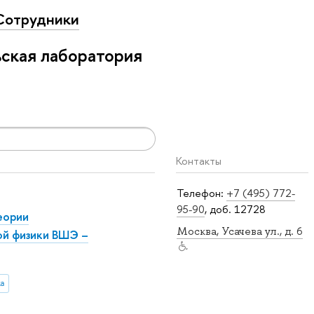
Сотрудники
ская лаборатория
Контакты
Телефон:
+7 (495) 772-
95-90
, доб. 12728
еории
Москва, Усачева ул., д. 6
ой физики ВШЭ –
а