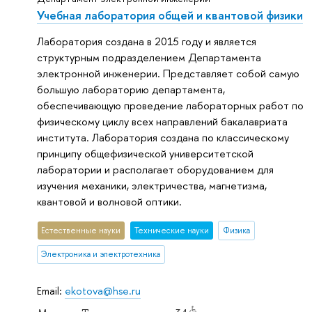
Учебная лаборатория общей и квантовой физики
Лаборатория создана в 2015 году и является
структурным подразделением Департамента
электронной инженерии. Представляет собой самую
большую лабораторию департамента,
обеспечивающую проведение лабораторных работ по
физическому циклу всех направлений бакалавриата
института. Лаборатория создана по классическому
принципу общефизической университетской
лаборатории и располагает оборудованием для
изучения механики, электричества, магнетизма,
квантовой и волновой оптики.
Естественные науки
Тех­ничес­кие науки
Физика
Электроника и электротехника
Email:
ekotova@hse.ru