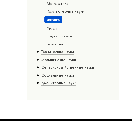
Математика
Компьютерные науки
Физика
Химия
Науки о Земле
Биология
Тех­ничес­кие науки
Медицинские науки
Сельскохозяйственные науки
Социальные науки
Гуманитарные науки