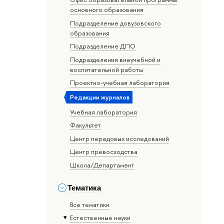
основного образования
Подразделение довузовского
образования
Подразделение ДПО
Подразделения внеучебной и
воспитательной работы
Проектно-учебная лаборатория
Редакции журналов
Учебная лаборатория
Факультет
Центр передовых исследований
Центр превосходства
Школа/Департамент
Тематика
Все тематики
Естественные науки