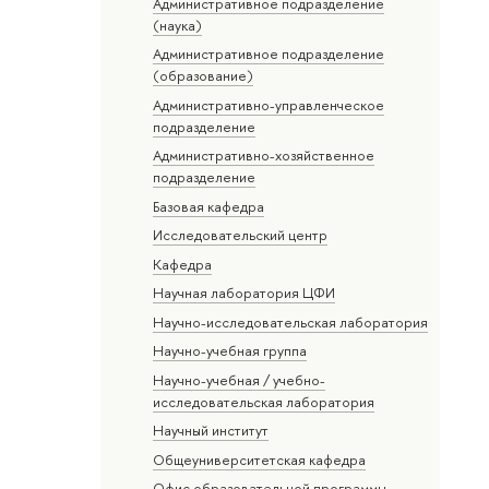
Административное подразделение
(наука)
Административное подразделение
(образование)
Административно-управленческое
подразделение
Административно-хозяйственное
подразделение
Базовая кафедра
Исследовательский центр
Кафедра
Научная лаборатория ЦФИ
Научно-исследовательская лаборатория
Научно-учебная группа
Научно-учебная / учебно-
исследовательская лаборатория
Научный институт
Общеуниверситетская кафедра
Офис образовательной программы