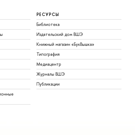
РЕСУРСЫ
Библиотека
ты
Издательский дом ВШЭ
Книжный магазин «БукВышка»
Типография
Медиацентр
Журналы ВШЭ
Публикации
ионные