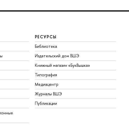
РЕСУРСЫ
Библиотека
ты
Издательский дом ВШЭ
Книжный магазин «БукВышка»
Типография
Медиацентр
Журналы ВШЭ
Публикации
ионные