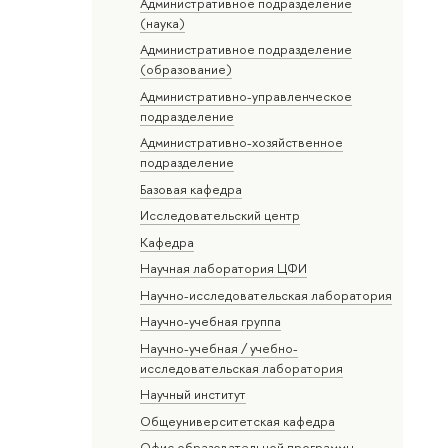
Административное подразделение
(наука)
Административное подразделение
(образование)
Административно-управленческое
подразделение
Административно-хозяйственное
подразделение
Базовая кафедра
Исследовательский центр
Кафедра
Научная лаборатория ЦФИ
Научно-исследовательская лаборатория
Научно-учебная группа
Научно-учебная / учебно-
исследовательская лаборатория
Научный институт
Общеуниверситетская кафедра
Офис образовательной программы