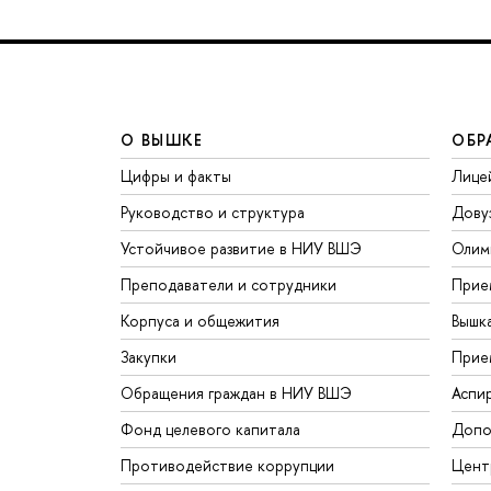
О ВЫШКЕ
ОБР
Цифры и факты
Лице
Руководство и структура
Дову
Устойчивое развитие в НИУ ВШЭ
Олим
Преподаватели и сотрудники
Прие
Корпуса и общежития
Вышк
Закупки
Прие
Обращения граждан в НИУ ВШЭ
Аспи
Фонд целевого капитала
Допо
Противодействие коррупции
Цент