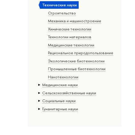
Тех­ничес­кие науки
Строительство
Механика и машиностроение
Химические технологии
Технологии материалов
Медицинские технологии
Рациональное природопользование
Экологические биотехнологии
Промышленные биотехнологии
Нанотехнологии
Медицинские науки
Сельскохозяйственные науки
Социальные науки
Гуманитарные науки