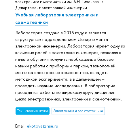
электроники и математики им. А.Н. Тихонова →
Департамент электронной инженерии
Учебная лаборатория электроники и
схемотехники
Лаборатория создана в 2015 году и является
структурным подразделением Департамента
электронной инженерии. Лаборатория играет одну из
ключевых ролей в подготовке инженеров, позволяя в
начале обучения получить необходимые базовые
навыки работы с приборным парком, технологией
монтажа электронных компонентов, овладеть
методикой эксперимента, а в дальнейшем –
проводить научные исследования. В лаборатории
проводятся работы по широкому кругу дисциплин
цикла электротехники, электроники и схемотехники.
Тех­ничес­кие науки
Электроника и электротехника
Email:
ekotova@hse.ru