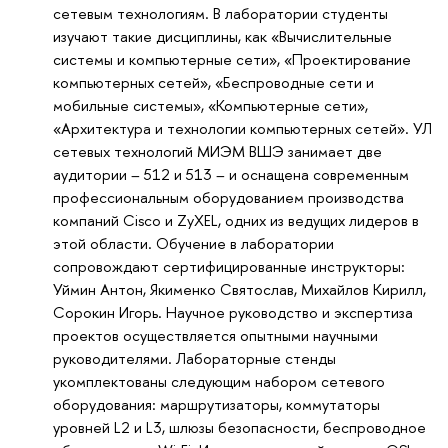
сетевым технологиям. В лаборатории студенты
изучают такие дисциплины, как «Вычислительные
системы и компьютерные сети», «Проектирование
компьютерных сетей», «Беспроводные сети и
мобильные системы», «Компьютерные сети»,
«Архитектура и технологии компьютерных сетей». УЛ
сетевых технологий МИЭМ ВШЭ занимает две
аудитории – 512 и 513 – и оснащена современным
профессиональным оборудованием производства
компаний Cisco и ZyXEL, одних из ведущих лидеров в
этой области. Обучение в лаборатории
сопровождают сертифицированные инструкторы:
Уймин Антон, Якименко Святослав, Михайлов Кирилл,
Сорокин Игорь. Научное руководство и экспертиза
проектов осуществляется опытными научными
руководителями. Лабораторные стенды
укомплектованы следующим набором сетевого
оборудования: маршрутизаторы, коммутаторы
уровней L2 и L3, шлюзы безопасности, беспроводное