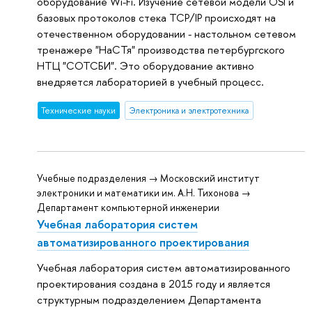
оборудование Wi-Fi. Изучение сетевой модели OSI и
базовых протоколов стека TCP/IP происходят на
отечественном оборудовании - настольном сетевом
тренажере "НаСТя" производства петербургского
НТЦ "СОТСБИ". Это оборудование активно
внедряется лабораторией в учебный процесс.
Тех­ничес­кие науки
Электроника и электротехника
Учебные подразделения → Московский институт
электроники и математики им. А.Н. Тихонова →
Департамент компьютерной инженерии
Учебная лаборатория систем
автоматизированного проектирования
Учебная лаборатория систем автоматизированного
проектирования создана в 2015 году и является
структурным подразделением Департамента