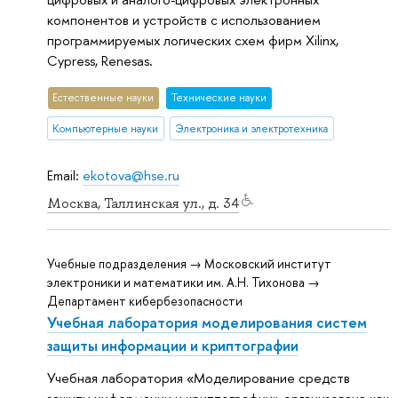
компонентов и устройств с использованием
программируемых логических схем фирм Xilinx,
Cypress, Renesas.
Естественные науки
Тех­ничес­кие науки
Компьютерные науки
Электроника и электротехника
Email:
ekotova@hse.ru
Москва, Таллинская ул., д. 34
Учебные подразделения → Московский институт
электроники и математики им. А.Н. Тихонова →
Департамент кибербезопасности
Учебная лаборатория моделирования систем
защиты информации и криптографии
Учебная лаборатория «Моделирование средств