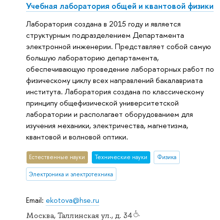
Учебная лаборатория общей и квантовой физики
Лаборатория создана в 2015 году и является
структурным подразделением Департамента
электронной инженерии. Представляет собой самую
большую лабораторию департамента,
обеспечивающую проведение лабораторных работ по
физическому циклу всех направлений бакалавриата
института. Лаборатория создана по классическому
принципу общефизической университетской
лаборатории и располагает оборудованием для
изучения механики, электричества, магнетизма,
квантовой и волновой оптики.
Естественные науки
Тех­ничес­кие науки
Физика
Электроника и электротехника
Email:
ekotova@hse.ru
Москва, Таллинская ул., д. 34