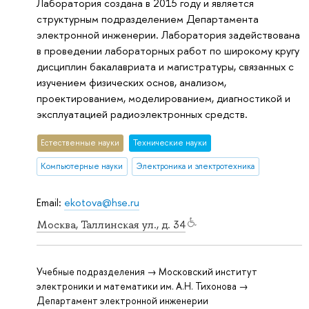
Лаборатория создана в 2015 году и является
структурным подразделением Департамента
электронной инженерии. Лаборатория задействована
в проведении лабораторных работ по широкому кругу
дисциплин бакалавриата и магистратуры, связанных с
изучением физических основ, анализом,
проектированием, моделированием, диагностикой и
эксплуатацией радиоэлектронных средств.
Естественные науки
Тех­ничес­кие науки
Компьютерные науки
Электроника и электротехника
Email:
ekotova@hse.ru
Москва, Таллинская ул., д. 34
Учебные подразделения → Московский институт
электроники и математики им. А.Н. Тихонова →
Департамент электронной инженерии