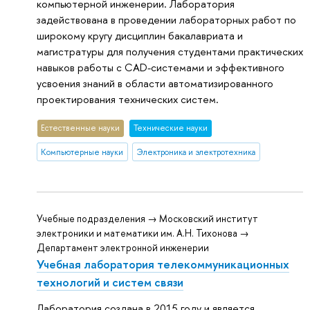
компьютерной инженерии. Лаборатория
задействована в проведении лабораторных работ по
широкому кругу дисциплин бакалавриата и
магистратуры для получения студентами практических
навыков работы с CAD-системами и эффективного
усвоения знаний в области автоматизированного
проектирования технических систем.
Естественные науки
Тех­ничес­кие науки
Компьютерные науки
Электроника и электротехника
Учебные подразделения → Московский институт
электроники и математики им. А.Н. Тихонова →
Департамент электронной инженерии
Учебная лаборатория телекоммуникационных
технологий и систем связи
Лаборатория создана в 2015 году и является