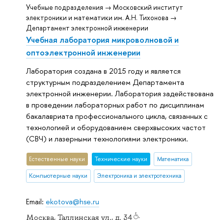
Учебные подразделения → Московский институт
электроники и математики им. А.Н. Тихонова →
Департамент электронной инженерии
Учебная лаборатория микроволновой и
оптоэлектронной инженерии
Лаборатория создана в 2015 году и является
структурным подразделением Департамента
электронной инженерии. Лаборатория задействована
в проведении лабораторных работ по дисциплинам
бакалавриата профессионального цикла, связанных с
технологией и оборудованием сверхвысоких частот
(СВЧ) и лазерными технологиями электроники.
Естественные науки
Тех­ничес­кие науки
Математика
Компьютерные науки
Электроника и электротехника
Email:
ekotova@hse.ru
Москва, Таллинская ул., д. 34