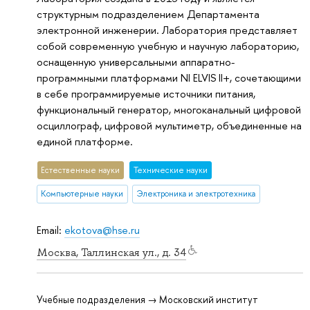
структурным подразделением Департамента
электронной инженерии. Лаборатория представляет
собой современную учебную и научную лабораторию,
оснащенную универсальными аппаратно-
программными платформами NI ELVIS II+, сочетающими
в себе программируемые источники питания,
функциональный генератор, многоканальный цифровой
осциллограф, цифровой мультиметр, объединенные на
единой платформе.
Естественные науки
Тех­ничес­кие науки
Компьютерные науки
Электроника и электротехника
Email:
ekotova@hse.ru
Москва, Таллинская ул., д. 34
Учебные подразделения → Московский институт