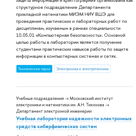
защиты информации и криптографии» организована как
структурное подразделение Департамента
прикладной математики МИЭМ НИУ ВШЭ для
проведения практических и лабораторных работ по
дисциплинам, изучаемым в рамках специальности
10.05.01 «Компьютерная безопасность». Основной
целью работы в лаборатории является получение
студентами практических навыков работы по защите
информации в компьютерных системах и сетях.
Тех­ничес­кие науки
Электроника и электротехника
Учебные подразделения → Московский институт
электроники и математики им. А.Н. Тихонова →
Департамент электронной инженерии
Учебная лаборатория надежности электронных
средств киберфизических систем