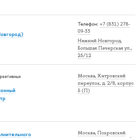
Телефон:
+7 (831) 278-
09-33
Новгород)
Нижний Новгород,
Большая Печерская ул.,
25/12
Москва, Хитровский
креативных
переулок, д. 2/8, корпус
ионный
5 (П)
тр
Москва, Покровский
лнительного