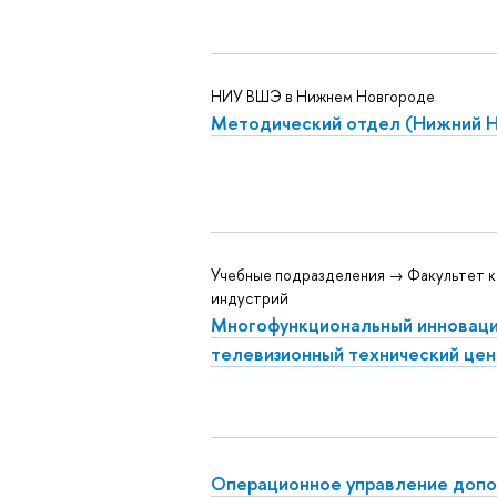
НИУ ВШЭ в Нижнем Новгороде
Методический отдел (Нижний 
Учебные подразделения → Факультет 
индустрий
Многофункциональный инновац
телевизионный технический цен
Операционное управление допо