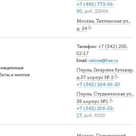
+7 (495) 772-95-
90
, доб. 22066
Москва, Таллинская ул.,
д. 34
Телефон:
+7 (342) 205-
52-17
Email:
nalova@hse.ru
рмационные
Пермь, Гагарина бульвар,
боты и многое
д.37 корпус № 2
+7 (342) 254-56-20
Пермь, Студенческая ул.,
38 корпус №1
+7 (342) 205-52-
17
, доб. 6020
Москва, Потаповский