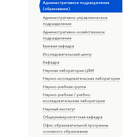
Административное подразделение
(образование)
Административно-управленческое
подразделение
Административно-хозяйственное
подразделение
Базовая кафедра
Исследовательский центр
Кафедра
Научная лаборатория ЦФИ
Научно-исследовательская лаборатория
Научно-учебная группа
Научно-учебная / учебно-
исследовательская лаборатория
Научный институт
Общеуниверситетская кафедра
Офис образовательной программы
основного образования