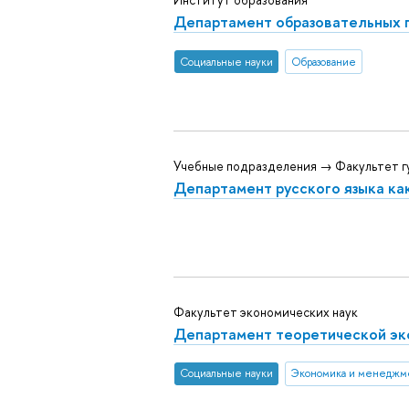
Институт образования
Департамент образовательных 
Социальные науки
Образование
Учебные подразделения → Факультет г
Департамент русского языка ка
Факультет экономических наук
Департамент теоретической эк
Социальные науки
Экономика и менеджм