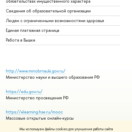
обязательствах имущественного характера
Об
Сведения об образовательной организации
Об
Людям с ограниченными возможностями здоровья
Единая платежная страница
Работа в Вышке
http://www.minobrnauki.gov.ru/
Министерство науки и высшего образования РФ
https://edu.gov.ru/
Министерство просвещения РФ
https://elearning.hse.ru/mooc
Массовые открытые онлайн-курсы
Мы используем файлы cookies для улучшения работы сайта