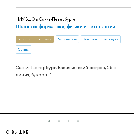
НИУ ВШЭ в Санкт-Петербурге
Школа информатики, физики и технологий
Естественные науки
Математика
Компьютерные науки
Физика
Санкт-Петербург, Васильевский остров, 25-я
линия, 6, корп. 1
О ВЫШКЕ
О