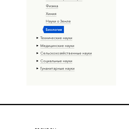
Физика
Химия
Науки о Земле
Биология
Тех­ничес­кие науки
Медицинские науки
Сельскохозяйственные науки
Социальные науки
Гуманитарные науки