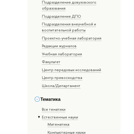
Подразделение довузовского
образования
Подразделение ДПО
Подразделения внеучебной и
воспитательной работы
Проектно-учебная лаборатория
Редакции журналов
Учебная лаборатория
Факультет
Центр передовых исследований
Центр превосходства
Школа/Департамент
Тематика
Все тематики
Естественные науки
Математика
Компьютерные науки