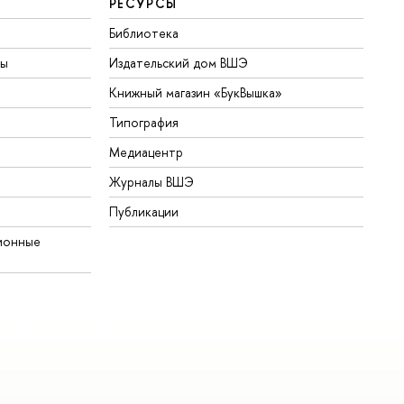
РЕСУРСЫ
Библиотека
ты
Издательский дом ВШЭ
Книжный магазин «БукВышка»
Типография
Медиацентр
Журналы ВШЭ
Публикации
ионные