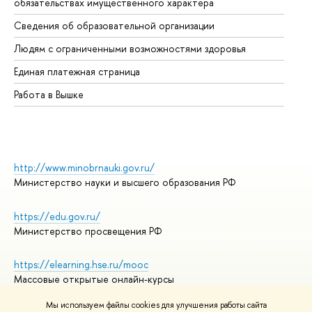
обязательствах имущественного характера
Об
Сведения об образовательной организации
Об
Людям с ограниченными возможностями здоровья
Единая платежная страница
Работа в Вышке
http://www.minobrnauki.gov.ru/
Министерство науки и высшего образования РФ
https://edu.gov.ru/
Министерство просвещения РФ
https://elearning.hse.ru/mooc
Массовые открытые онлайн-курсы
Мы используем файлы cookies для улучшения работы сайта