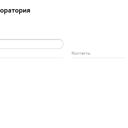
боратория
Контакты