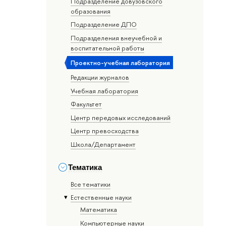
Подразделение довузовского
образования
Подразделение ДПО
Подразделения внеучебной и
воспитательной работы
Проектно-учебная лаборатория
Редакции журналов
Учебная лаборатория
Факультет
Центр передовых исследований
Центр превосходства
Школа/Департамент
Тематика
Все тематики
Естественные науки
Математика
Компьютерные науки