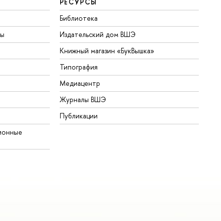
РЕСУРСЫ
Библиотека
ты
Издательский дом ВШЭ
Книжный магазин «БукВышка»
Типография
Медиацентр
Журналы ВШЭ
Публикации
ионные