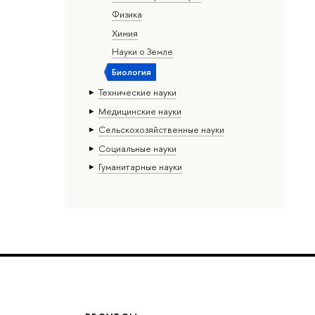
Физика
Химия
Науки о Земле
Биология
Тех­ничес­кие науки
Медицинские науки
Сельскохозяйственные науки
Социальные науки
Гуманитарные науки