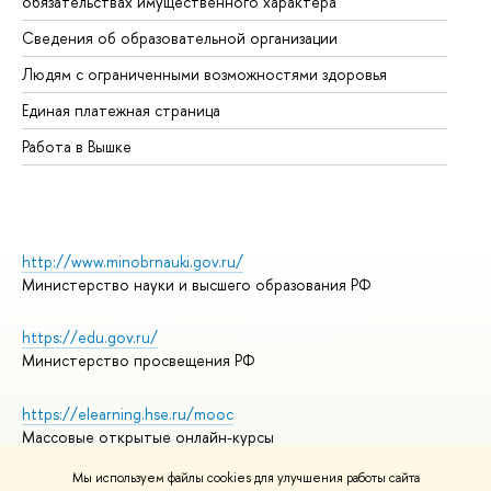
обязательствах имущественного характера
Об
Сведения об образовательной организации
Об
Людям с ограниченными возможностями здоровья
Единая платежная страница
Работа в Вышке
http://www.minobrnauki.gov.ru/
Министерство науки и высшего образования РФ
https://edu.gov.ru/
Министерство просвещения РФ
https://elearning.hse.ru/mooc
Массовые открытые онлайн-курсы
Мы используем файлы cookies для улучшения работы сайта