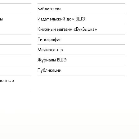
Библиотека
ты
Издательский дом ВШЭ
Книжный магазин «БукВышка»
Типография
Медиацентр
Журналы ВШЭ
Публикации
ионные