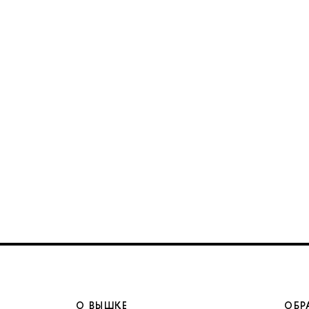
О ВЫШКЕ
ОБР