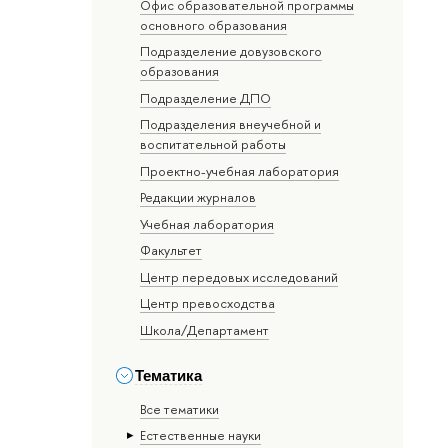
Офис образовательной программы
основного образования
Подразделение довузовского
образования
Подразделение ДПО
Подразделения внеучебной и
воспитательной работы
Проектно-учебная лаборатория
Редакции журналов
Учебная лаборатория
Факультет
Центр передовых исследований
Центр превосходства
Школа/Департамент
Тематика
Все тематики
Естественные науки