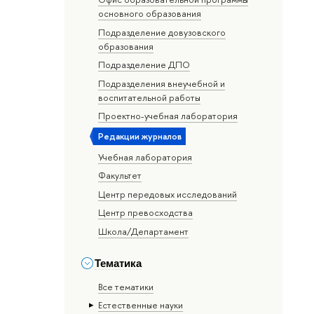
основного образования
Подразделение довузовского
образования
Подразделение ДПО
Подразделения внеучебной и
воспитательной работы
Проектно-учебная лаборатория
Редакции журналов
Учебная лаборатория
Факультет
Центр передовых исследований
Центр превосходства
Школа/Департамент
Тематика
Все тематики
Естественные науки