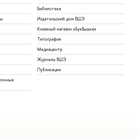
Библиотека
ты
Издательский дом ВШЭ
Книжный магазин «БукВышка»
Типография
Медиацентр
Журналы ВШЭ
Публикации
ионные