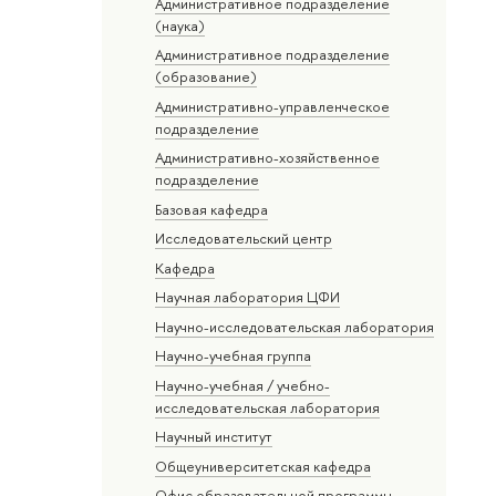
Административное подразделение
(наука)
Административное подразделение
(образование)
Административно-управленческое
подразделение
Административно-хозяйственное
подразделение
Базовая кафедра
Исследовательский центр
Кафедра
Научная лаборатория ЦФИ
Научно-исследовательская лаборатория
Научно-учебная группа
Научно-учебная / учебно-
исследовательская лаборатория
Научный институт
Общеуниверситетская кафедра
Офис образовательной программы