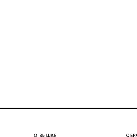
О ВЫШКЕ
ОБР