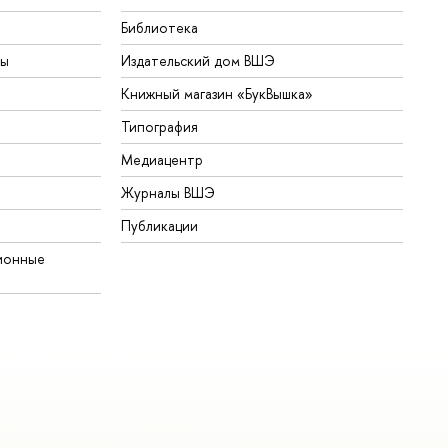
Библиотека
ты
Издательский дом ВШЭ
Книжный магазин «БукВышка»
Типография
Медиацентр
Журналы ВШЭ
Публикации
ионные