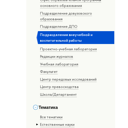
основного образования
Подразделение довузовского
образования
Подразделение ДПО
Подразделения внеучебной и
воспитательной работы
Проектно-учебная лаборатория
Редакции журналов
Учебная лаборатория
Факультет
Центр передовых исследований
Центр превосходства
Школа/Департамент
Тематика
Все тематики
Естественные науки