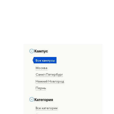
Кампус
Все кампусы
Москва
Санкт-Петербург
Нижний Новгород
Пермь
Категория
Все категории