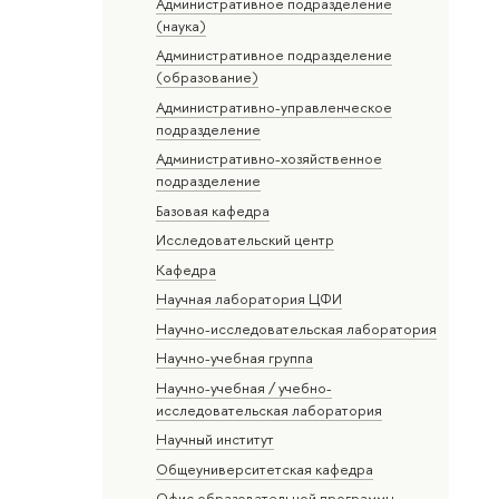
Административное подразделение
(наука)
Административное подразделение
(образование)
Административно-управленческое
подразделение
Административно-хозяйственное
подразделение
Базовая кафедра
Исследовательский центр
Кафедра
Научная лаборатория ЦФИ
Научно-исследовательская лаборатория
Научно-учебная группа
Научно-учебная / учебно-
исследовательская лаборатория
Научный институт
Общеуниверситетская кафедра
Офис образовательной программы