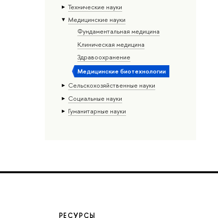
Тех­ничес­кие науки
Медицинские науки
Фундаментальная медицина
Клиническая медицина
Здравоохранение
Медицинские биотехнологии
Сельскохозяйственные науки
Социальные науки
Гуманитарные науки
РЕСУРСЫ