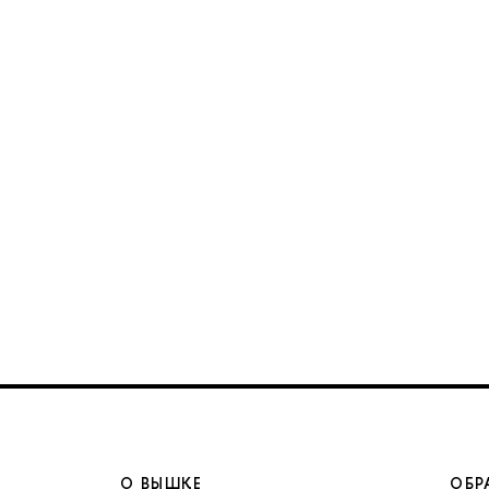
О ВЫШКЕ
ОБР