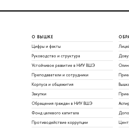
О ВЫШКЕ
ОБР
Цифры и факты
Лице
Руководство и структура
Дову
Устойчивое развитие в НИУ ВШЭ
Олим
Преподаватели и сотрудники
Прие
Корпуса и общежития
Вышк
Закупки
Прие
Обращения граждан в НИУ ВШЭ
Аспи
Фонд целевого капитала
Допо
Противодействие коррупции
Цент