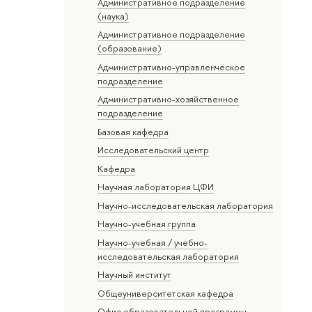
Административное подразделение
(наука)
Административное подразделение
(образование)
Административно-управленческое
подразделение
Административно-хозяйственное
подразделение
Базовая кафедра
Исследовательский центр
Кафедра
Научная лаборатория ЦФИ
Научно-исследовательская лаборатория
Научно-учебная группа
Научно-учебная / учебно-
исследовательская лаборатория
Научный институт
Общеуниверситетская кафедра
Офис образовательной программы