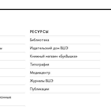
РЕСУРСЫ
Библиотека
ты
Издательский дом ВШЭ
Книжный магазин «БукВышка»
Типография
Медиацентр
Журналы ВШЭ
Публикации
ионные