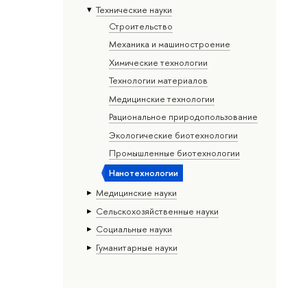
Тех­ничес­кие науки
Строительство
Механика и машиностроение
Химические технологии
Технологии материалов
Медицинские технологии
Рациональное природопользование
Экологические биотехнологии
Промышленные биотехнологии
Нанотехнологии
Медицинские науки
Сельскохозяйственные науки
Социальные науки
Гуманитарные науки