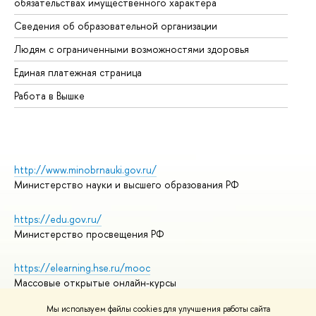
обязательствах имущественного характера
Об
Сведения об образовательной организации
Об
Людям с ограниченными возможностями здоровья
Единая платежная страница
Работа в Вышке
http://www.minobrnauki.gov.ru/
Министерство науки и высшего образования РФ
https://edu.gov.ru/
Министерство просвещения РФ
https://elearning.hse.ru/mooc
Массовые открытые онлайн-курсы
Мы используем файлы cookies для улучшения работы сайта