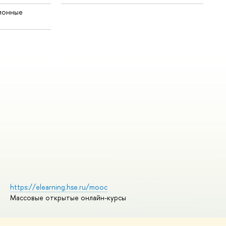
ионные
https://elearning.hse.ru/mooc
Массовые открытые онлайн-курсы