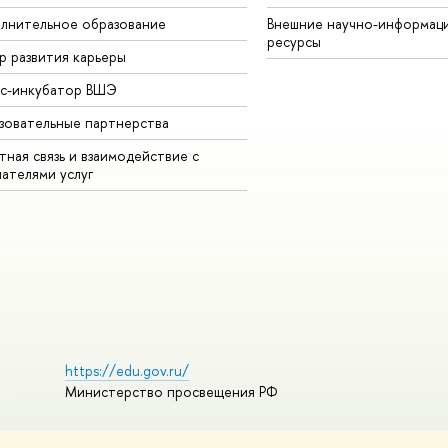
лнительное образование
Внешние научно-информац
ресурсы
р развития карьеры
ес-инкубатор ВШЭ
зовательные партнерства
ная связь и взаимодействие с
чателями услуг
https://edu.gov.ru/
Министерство просвещения РФ