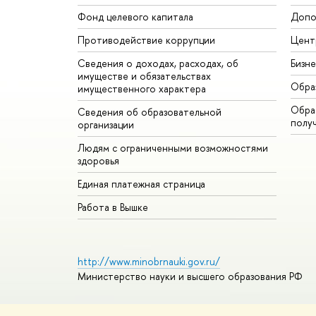
Фонд целевого капитала
Допо
Противодействие коррупции
Цент
Сведения о доходах, расходах, об
Бизн
имуществе и обязательствах
Обра
имущественного характера
Обрат
Сведения об образовательной
полу
организации
Людям с ограниченными возможностями
здоровья
Единая платежная страница
Работа в Вышке
http://www.minobrnauki.gov.ru/
Министерство науки и высшего образования РФ