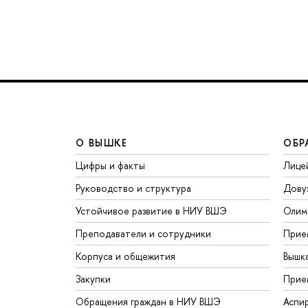
О ВЫШКЕ
ОБР
Цифры и факты
Лице
Руководство и структура
Дову
Устойчивое развитие в НИУ ВШЭ
Олим
Преподаватели и сотрудники
Прие
Корпуса и общежития
Вышк
Закупки
Прие
Обращения граждан в НИУ ВШЭ
Аспи