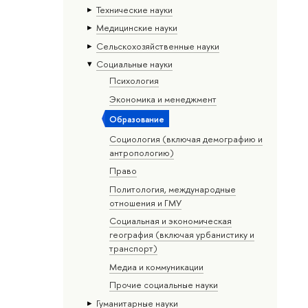
Тех­ничес­кие науки
Медицинские науки
Сельскохозяйственные науки
Социальные науки
Психология
Экономика и менеджмент
Образование
Социология (включая демографию и
антропологию)
Право
Политология, международные
отношения и ГМУ
Социальная и экономическая
география (включая урбанистику и
транспорт)
Медиа и коммуникации
Прочие социальные науки
Гуманитарные науки