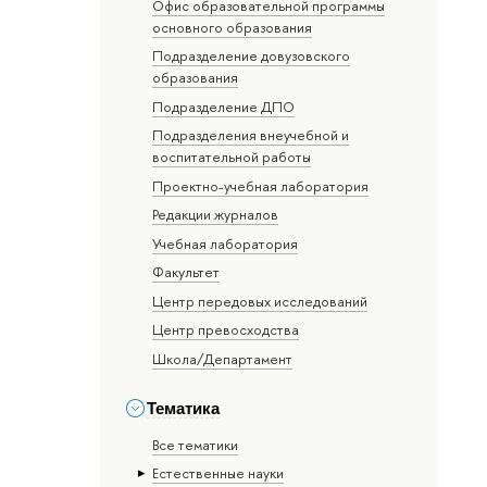
Офис образовательной программы
основного образования
Подразделение довузовского
образования
Подразделение ДПО
Подразделения внеучебной и
воспитательной работы
Проектно-учебная лаборатория
Редакции журналов
Учебная лаборатория
Факультет
Центр передовых исследований
Центр превосходства
Школа/Департамент
Тематика
Все тематики
Естественные науки