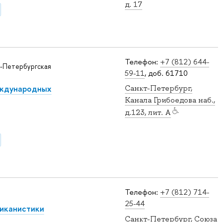
д. 17
Телефон:
+7 (812) 644-
-Петербургская
59-11
, доб. 61710
еждународных
Санкт-Петербург,
Канала Грибоедова наб.,
д.123, лит. А
Телефон:
+7 (812) 714-
25-44
иканистики
Санкт-Петербург, Союза