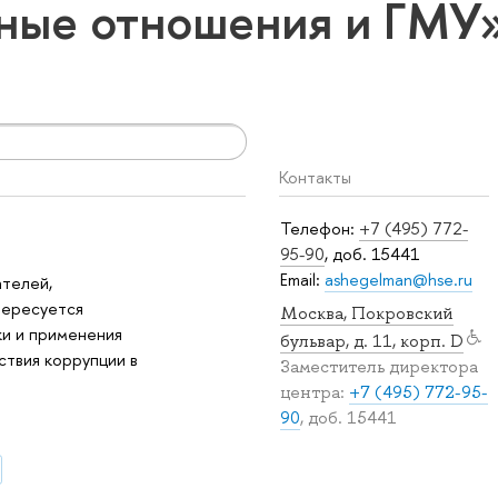
ные отношения и ГМУ
Контакты
Телефон:
+7 (495) 772-
95-90
, доб. 15441
Email:
ashegelman@hse.ru
телей,
нтересуется
Москва, Покровский
ки и применения
бульвар, д. 11, корп. D
твия коррупции в
Заместитель директора
центра:
+7 (495) 772-95-
90
, доб. 15441