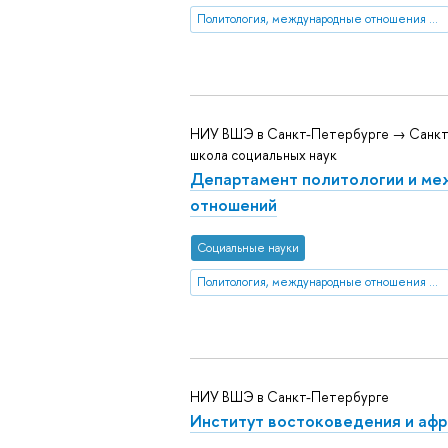
Политология, международные отношения и ГМУ
НИУ ВШЭ в Санкт-Петербурге → Санкт
школа социальных наук
Департамент политологии и м
отношений
Социальные науки
Политология, международные отношения и ГМУ
НИУ ВШЭ в Санкт-Петербурге
Институт востоковедения и афр