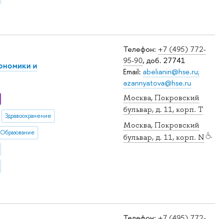
Телефон:
+7 (495) 772-
95-90
, доб. 27741
ономики и
Email:
abelianin@hse.ru;
azannyatova@hse.ru
Москва, Покровский
бульвар, д. 11, корп. T
Здравоохранение
Москва, Покровский
Образование
бульвар, д. 11, корп. N
Телефон:
+7 (495) 772-