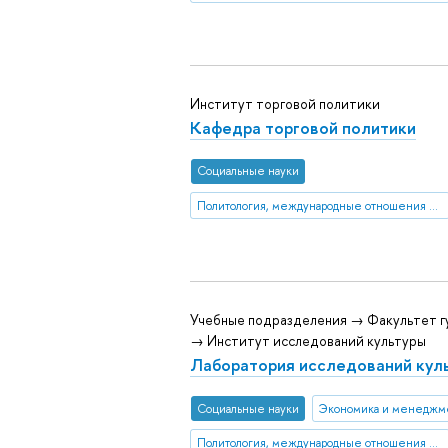
Институт торговой политики
Кафедра торговой политики
Социальные науки
Политология, международные отношения и ГМУ
Учебные подразделения → Факультет г
→ Институт исследований культуры
Лаборатория исследований кул
Социальные науки
Экономика и менеджм
Политология, международные отношения и ГМУ