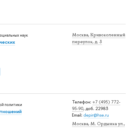
Москва, Кривоколенный
оциальных наук
ческих
переулок, д. 3
Телефон:
+7 (495) 772-
ой политики
95-90
, доб. 22983
тношений
Email:
depir@hse.ru
Москва, М. Ордынка ул.,