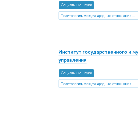
Социальные науки
Политология, международные отношения и ГМУ
Институт государственного и м
управления
Социальные науки
Политология, международные отношения и ГМУ