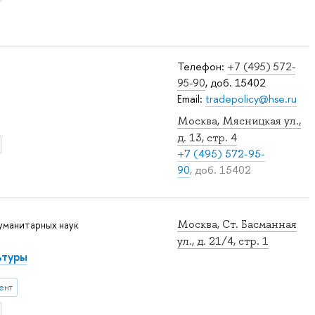
Телефон:
+7 (495) 572-
95-90
, доб. 15402
Email:
tradepolicy@hse.ru
Москва, Мясницкая ул.,
д. 13, стр. 4
+7 (495) 572-95-
90
, доб. 15402
Москва, Ст. Басманная
уманитарных наук
ул., д. 21/4, стр. 1
ьтуры
ент