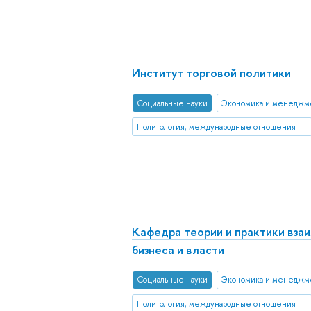
Институт торговой политики
Социальные науки
Экономика и менеджм
Политология, международные отношения и ГМУ
Кафедра теории и практики вза
бизнеса и власти
Социальные науки
Экономика и менеджм
Политология, международные отношения и ГМУ