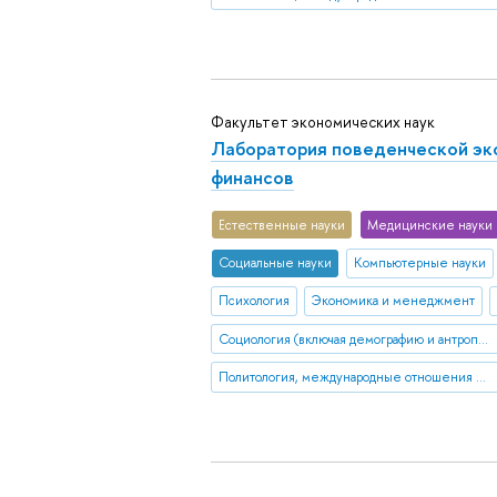
Факультет экономических наук
Лаборатория поведенческой эк
финансов
Естественные науки
Медицинские науки
Социальные науки
Компьютерные науки
Психология
Экономика и менеджмент
Социология (включая демографию и антропологию)
Политология, международные отношения и ГМУ