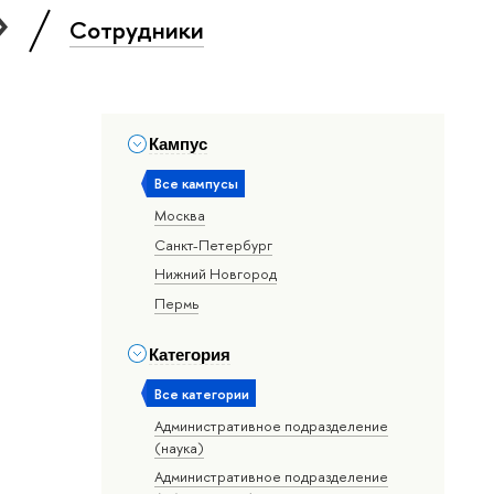
»
Сотрудники
Кампус
Все кампусы
Москва
Санкт-Петербург
Нижний Новгород
Пермь
Категория
Все категории
Административное подразделение
(наука)
Административное подразделение