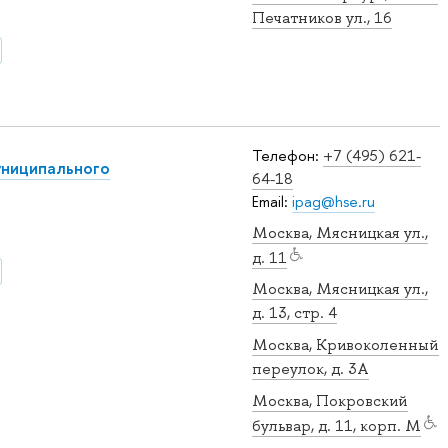
Печатников ул., 16
Телефон:
+7 (495) 621-
униципального
64-18
Email:
ipag@hse.ru
Москва, Мясницкая ул.,
д. 11
Москва, Мясницкая ул.,
д. 13, стр. 4
Москва, Кривоколенный
переулок, д. 3А
Москва, Покровский
бульвар, д. 11, корп. M