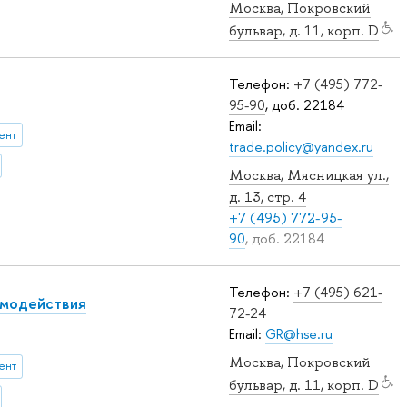
Москва, Покровский
бульвар, д. 11, корп. D
Телефон:
+7 (495) 772-
95-90
, доб. 22184
Email:
ент
trade.policy@yandex.ru
Москва, Мясницкая ул.,
д. 13, стр. 4
+7 (495) 772-95-
90
, доб. 22184
Телефон:
+7 (495) 621-
имодействия
72-24
Email:
GR@hse.ru
Москва, Покровский
ент
бульвар, д. 11, корп. D