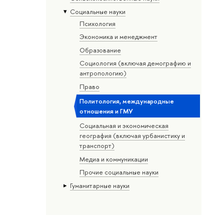
Социальные науки
Психология
Экономика и менеджмент
Образование
Социология (включая демографию и
антропологию)
Право
Политология, международные
отношения и ГМУ
Социальная и экономическая
география (включая урбанистику и
транспорт)
Медиа и коммуникации
Прочие социальные науки
Гуманитарные науки