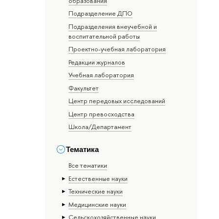
образования
Подразделение ДПО
Подразделения внеучебной и
воспитательной работы
Проектно-учебная лаборатория
Редакции журналов
Учебная лаборатория
Факультет
Центр передовых исследований
Центр превосходства
Школа/Департамент
Тематика
Все тематики
Естественные науки
Тех­ничес­кие науки
Медицинские науки
Сельскохозяйственные науки