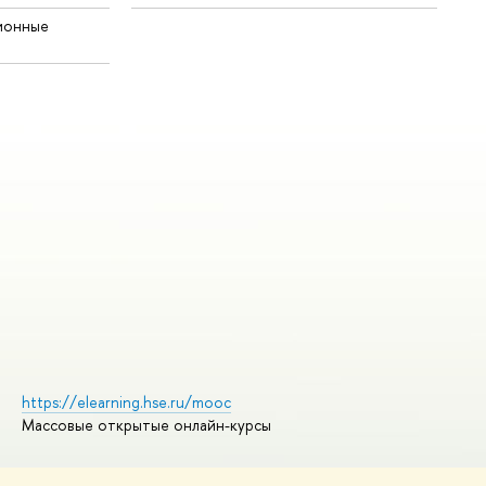
ионные
https://elearning.hse.ru/mooc
Массовые открытые онлайн-курсы