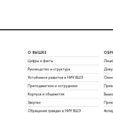
О ВЫШКЕ
ОБР
Цифры и факты
Лице
Руководство и структура
Дову
Устойчивое развитие в НИУ ВШЭ
Олим
Преподаватели и сотрудники
Прие
Корпуса и общежития
Вышк
Закупки
Прие
Обращения граждан в НИУ ВШЭ
Аспи