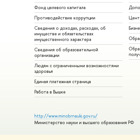
Фонд целевого капитала
Допо
Противодействие коррупции
Цент
Сведения о доходах, расходах, об
Бизн
имуществе и обязательствах
Обра
имущественного характера
Обрат
Сведения об образовательной
полу
организации
Людям с ограниченными возможностями
здоровья
Единая платежная страница
Работа в Вышке
http://www.minobrnauki.gov.ru/
Министерство науки и высшего образования РФ