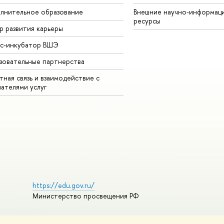
лнительное образование
Внешние научно-информац
ресурсы
р развития карьеры
ес-инкубатор ВШЭ
зовательные партнерства
ная связь и взаимодействие с
чателями услуг
https://edu.gov.ru/
Министерство просвещения РФ