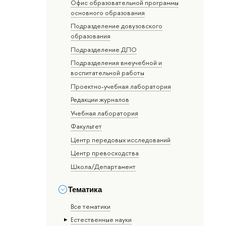
Офис образовательной программы
основного образования
Подразделение довузовского
образования
Подразделение ДПО
Подразделения внеучебной и
воспитательной работы
Проектно-учебная лаборатория
Редакции журналов
Учебная лаборатория
Факультет
Центр передовых исследований
Центр превосходства
Школа/Департамент
Тематика
Все тематики
Естественные науки