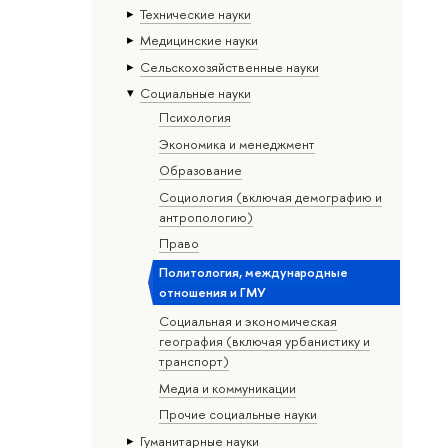
Тех­ничес­кие науки
Медицинские науки
Сельскохозяйственные науки
Социальные науки
Психология
Экономика и менеджмент
Образование
Социология (включая демографию и
антропологию)
Право
Политология, международные
отношения и ГМУ
Социальная и экономическая
география (включая урбанистику и
транспорт)
Медиа и коммуникации
Прочие социальные науки
Гуманитарные науки