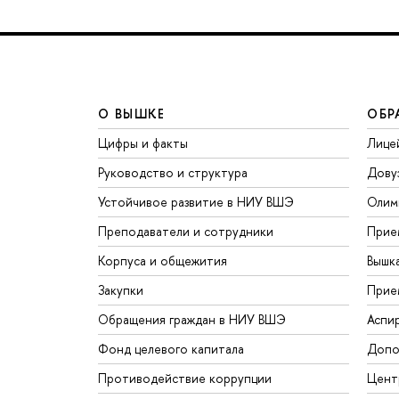
О ВЫШКЕ
ОБР
Цифры и факты
Лице
Руководство и структура
Дову
Устойчивое развитие в НИУ ВШЭ
Олим
Преподаватели и сотрудники
Прие
Корпуса и общежития
Вышк
Закупки
Прие
Обращения граждан в НИУ ВШЭ
Аспи
Фонд целевого капитала
Допо
Противодействие коррупции
Цент