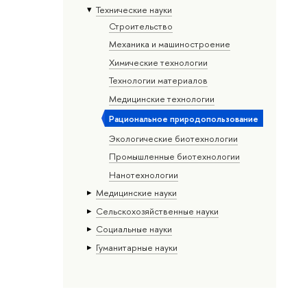
Тех­ничес­кие науки
Строительство
Механика и машиностроение
Химические технологии
Технологии материалов
Медицинские технологии
Рациональное природопользование
Экологические биотехнологии
Промышленные биотехнологии
Нанотехнологии
Медицинские науки
Сельскохозяйственные науки
Социальные науки
Гуманитарные науки