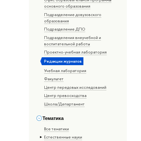
основного образования
Подразделение довузовского
образования
Подразделение ДПО
Подразделения внеучебной и
воспитательной работы
Проектно-учебная лаборатория
Редакции журналов
Учебная лаборатория
Факультет
Центр передовых исследований
Центр превосходства
Школа/Департамент
Тематика
Все тематики
Естественные науки