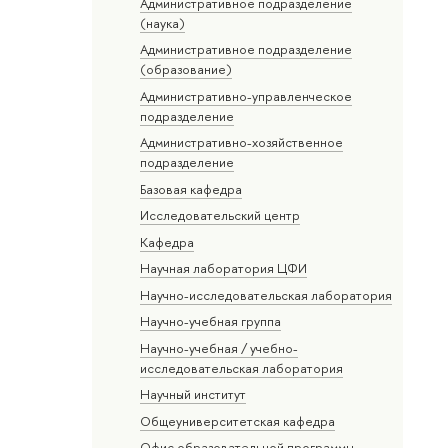
Административное подразделение
(наука)
Административное подразделение
(образование)
Административно-управленческое
подразделение
Административно-хозяйственное
подразделение
Базовая кафедра
Исследовательский центр
Кафедра
Научная лаборатория ЦФИ
Научно-исследовательская лаборатория
Научно-учебная группа
Научно-учебная / учебно-
исследовательская лаборатория
Научный институт
Общеуниверситетская кафедра
Офис образовательной программы