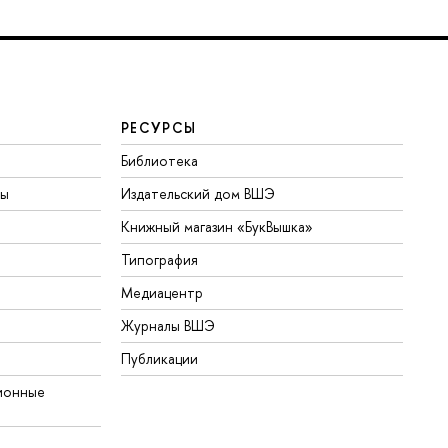
РЕСУРСЫ
Библиотека
ты
Издательский дом ВШЭ
Книжный магазин «БукВышка»
Типография
Медиацентр
Журналы ВШЭ
Публикации
ионные