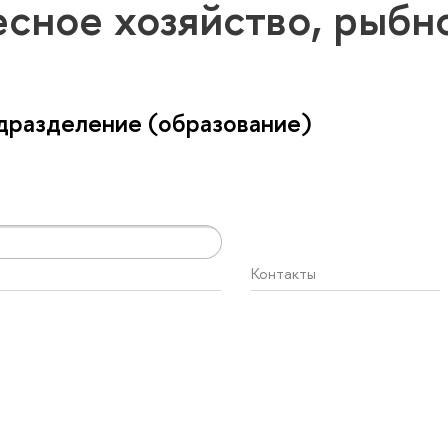
есное хозяйство, рыб
дразделение (образование)
Контакты