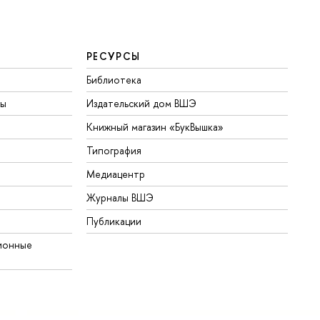
РЕСУРСЫ
Библиотека
ты
Издательский дом ВШЭ
Книжный магазин «БукВышка»
Типография
Медиацентр
Журналы ВШЭ
Публикации
ионные