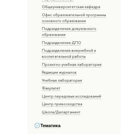
Общеуниверситетская кафедра
Офис образовательной программы
основного образования
Подразделение довузовского
образования
Подразделение ДПО
Подразделения внеучебной и
воспитательной работы
Проектно-учебная лаборатория
Редакции журналов
Учебная лаборатория
Факультет
Центр передовых исследований
Центр превосходства
Школа/Департамент
Тематика