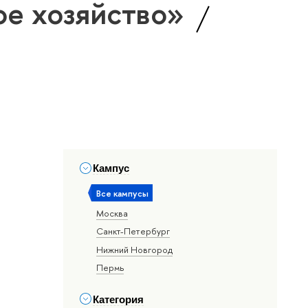
ное хозяйство»
Кампус
Все кампусы
Москва
Санкт-Петербург
Нижний Новгород
Пермь
Категория