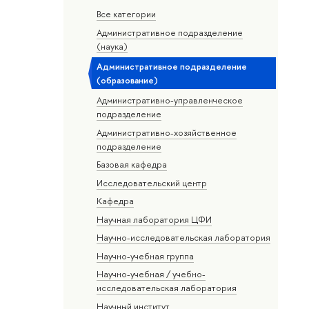
Все категории
Административное подразделение
(наука)
Административное подразделение
(образование)
Административно-управленческое
подразделение
Административно-хозяйственное
подразделение
Базовая кафедра
Исследовательский центр
Кафедра
Научная лаборатория ЦФИ
Научно-исследовательская лаборатория
Научно-учебная группа
Научно-учебная / учебно-
исследовательская лаборатория
Научный институт