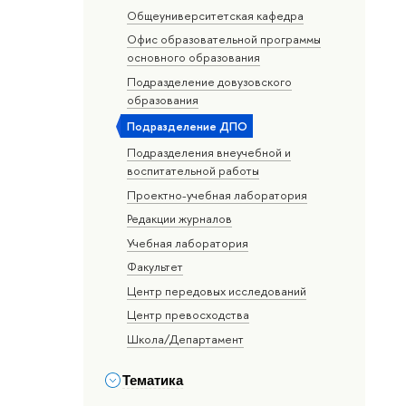
Общеуниверситетская кафедра
Офис образовательной программы
основного образования
Подразделение довузовского
образования
Подразделение ДПО
Подразделения внеучебной и
воспитательной работы
Проектно-учебная лаборатория
Редакции журналов
Учебная лаборатория
Факультет
Центр передовых исследований
Центр превосходства
Школа/Департамент
Тематика