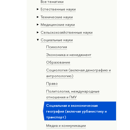
Все тематики
Естественные науки
Тех­ничес­кие науки
Медицинские науки
Сельскохозяйственные науки
Социальные науки
Психология
Экономика и менеджмент
Образование
Социология (включая демографию и
антропологию)
Право
Политология, международные
отношения и ГМУ
Социальная и экономическая
география (включая урбанистику и
транспорт)
Медиа и коммуникации