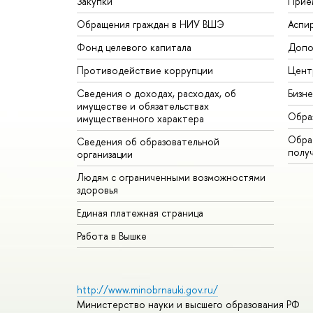
Закупки
Прие
Обращения граждан в НИУ ВШЭ
Аспи
Фонд целевого капитала
Допо
Противодействие коррупции
Цент
Сведения о доходах, расходах, об
Бизн
имуществе и обязательствах
Обра
имущественного характера
Обрат
Сведения об образовательной
полу
организации
Людям с ограниченными возможностями
здоровья
Единая платежная страница
Работа в Вышке
http://www.minobrnauki.gov.ru/
Министерство науки и высшего образования РФ