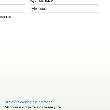
Журналы ВШЭ
Публикации
ионные
https://elearning.hse.ru/mooc
Массовые открытые онлайн-курсы