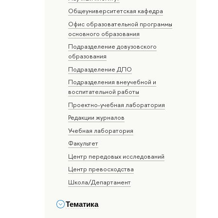
Общеуниверситетская кафедра
Офис образовательной программы
основного образования
Подразделение довузовского
образования
Подразделение ДПО
Подразделения внеучебной и
воспитательной работы
Проектно-учебная лаборатория
Редакции журналов
Учебная лаборатория
Факультет
Центр передовых исследований
Центр превосходства
Школа/Департамент
Тематика