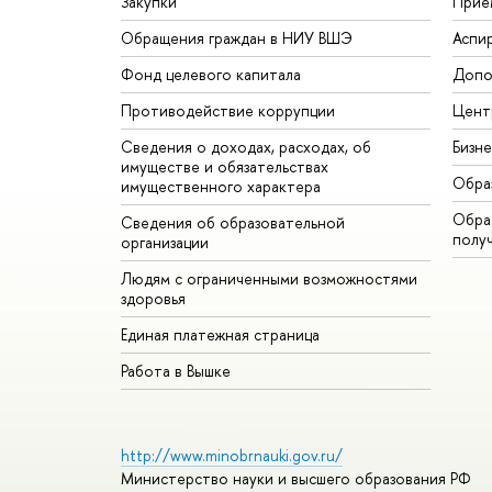
Закупки
Прие
Обращения граждан в НИУ ВШЭ
Аспи
Фонд целевого капитала
Допо
Противодействие коррупции
Цент
Сведения о доходах, расходах, об
Бизн
имуществе и обязательствах
Обра
имущественного характера
Обрат
Сведения об образовательной
полу
организации
Людям с ограниченными возможностями
здоровья
Единая платежная страница
Работа в Вышке
http://www.minobrnauki.gov.ru/
Министерство науки и высшего образования РФ