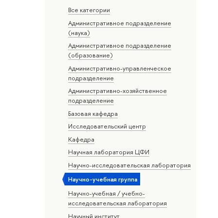
Все категории
Административное подразделение
(наука)
Административное подразделение
(образование)
Административно-управленческое
подразделение
Административно-хозяйственное
подразделение
Базовая кафедра
Исследовательский центр
Кафедра
Научная лаборатория ЦФИ
Научно-исследовательская лаборатория
Научно-учебная группа
Научно-учебная / учебно-
исследовательская лаборатория
Научный институт