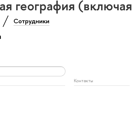
ая география (включая
»
Сотрудники
а
Контакты