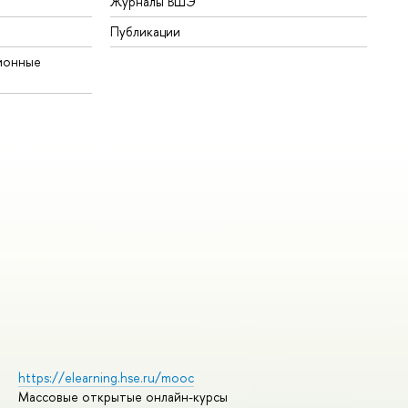
Журналы ВШЭ
Публикации
ионные
https://elearning.hse.ru/mooc
Массовые открытые онлайн-курсы