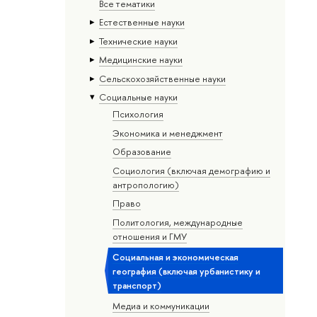
Все тематики
Естественные науки
Тех­ничес­кие науки
Медицинские науки
Сельскохозяйственные науки
Социальные науки
Психология
Экономика и менеджмент
Образование
Социология (включая демографию и
антропологию)
Право
Политология, международные
отношения и ГМУ
Социальная и экономическая
география (включая урбанистику и
транспорт)
Медиа и коммуникации