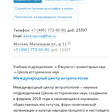
Социология (включая демографию и антропологию)
Политология, международные отношения и ГМУ
Телефон:
+7 (495) 772-95-90
, доб. 23397
Email:
eevtropova@hse.ru
Москва, Мясницкая ул., д. 11
+7 (495) 772-95-90
, доб. 12357
Учебные подразделения → Факультет гуманитарных наук
→ Школа исторических наук
Международный центр антропологии
Международный центр антропологии – научное
подразделение Школы исторических наук, созданное
в феврале 2018 года и занимающееся изучением
общественных институтов, форм политической
организации и культур народов прошлого и настоящего