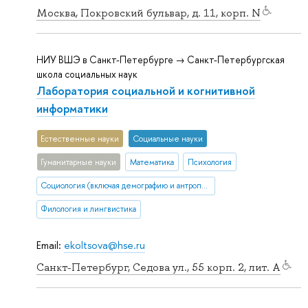
Москва, Покровский бульвар, д. 11, корп. N
НИУ ВШЭ в Санкт-Петербурге → Санкт-Петербургская
школа социальных наук
Лаборатория социальной и когнитивной
информатики
Естественные науки
Социальные науки
Гуманитарные науки
Математика
Психология
Социология (включая демографию и антропологию)
Филология и лингвистика
Email:
ekoltsova@hse.ru
Санкт-Петербург, Седова ул., 55 корп. 2, лит. А