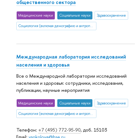
общественного сектора
Медицинские науки
Социальные науки
Здравоохранение
Социология (включая демографию и антропологию)
Международная лаборатория исследований
населения и здоровья
Все о Международной лаборатории исследований
населения и здоровья: сотрудники, исследования,
публикации, научные мероприятия
Медицинские науки
Социальные науки
Здравоохранение
Социология (включая демографию и антропологию)
Телефон:
+7 (495) 772-95-90
, доб. 15103
Email:
vsokolova@hse.ru