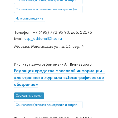
Социология (включая демографию и антропологию)
Социальная и экономическая география (включая урбанистику и транспорт)
Искусствоведение
Телефон:
+7 (495) 772-95-90
, доб. 12173
Email:
usp_editorial@hse.ru
Москва, Мясницкая ул., д. 13, стр. 4
Институт демографии имени А.Г. Вишневского
Редакция средства массовой информации -
электронного журнала «Демографическое
обозрение»
Социальные науки
Социология (включая демографию и антропологию)