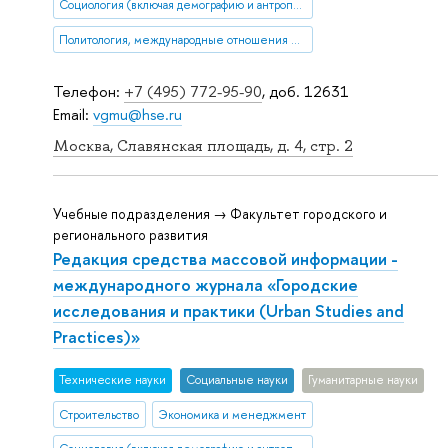
Социология (включая демографию и антропологию)
Политология, международные отношения и ГМУ
Телефон:
+7 (495) 772-95-90
, доб. 12631
Email:
vgmu@hse.ru
Москва, Славянская площадь, д. 4, стр. 2
Учебные подразделения → Факультет городского и
регионального развития
Редакция средства массовой информации -
международного журнала «Городские
исследования и практики (Urban Studies and
Practices)»
Тех­ничес­кие науки
Социальные науки
Гуманитарные науки
Строительство
Экономика и менеджмент