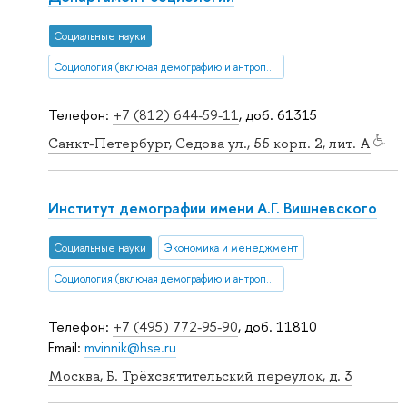
Социальные науки
Социология (включая демографию и антропологию)
Телефон:
+7 (812) 644-59-11
, доб. 61315
Санкт-Петербург, Седова ул., 55 корп. 2, лит. А
Институт демографии имени А.Г. Вишневского
Социальные науки
Экономика и менеджмент
Социология (включая демографию и антропологию)
Телефон:
+7 (495) 772-95-90
, доб. 11810
Email:
mvinnik@hse.ru
Москва, Б. Трёхсвятительский переулок, д. 3