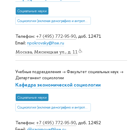
Социальные науки
Социология (включая демографию и антропологию)
Телефон:
+7 (495) 772-95-90
, доб. 12471
Email:
npokrovsky@hse.ru
Москва, Мясницкая ул., д. 11
Учебные подразделения → Факультет социальных наук →
Департамент социологии
Кафедра экономической социологии
Социальные науки
Социология (включая демографию и антропологию)
Телефон:
+7 (495) 772-95-90
, доб. 12452
Email:
dibragimova@hse.ru