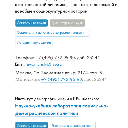
в исторической динамике, в контексте локальной и
всеобщей социокультурной истории.
Социальные науки
Гуманитарные науки
Социология (включая демографию и антропологию)
История и археология
Телефон:
+7 (495) 772-95-90
, доб. 23244
Email:
avidnichuk@hse.ru
Москва, Ст. Басманная ул., д. 21/4, стр. 3
Менеджер:
+7 (495) 772-95-90
, доб. 23244
Институт демографии имени А.Г. Вишневского
Научно-учебная лаборатория социально-
демографической политики
Социальные науки
Экономика и менеджмент