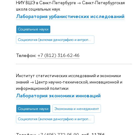
НИУ ВШЭ в Санкт-Петербурге → Санкт-Петербургская
школа социальных наук
Лаборатория урбанистических исследований
Социальные науки
Социология (включая демографию и антропологию)
Телефон:
+7 (812) 316-62-46
Институт статистических исследований и экономики
знаний → Центр научно-технической, инновационной и
информационной политики
Лаборатория экономики инноваций
Социальные науки
Экономика и менеджмент
Социология (включая демографию и антропологию)
Телефон:
+7 (495) 772-95-90
, доб. 11756