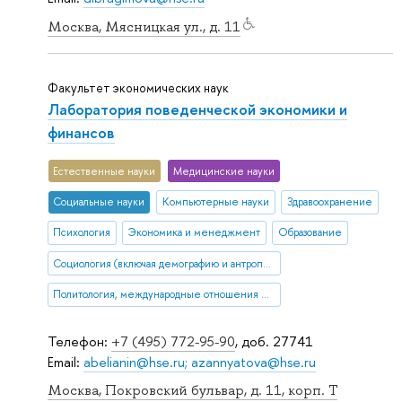
Москва, Мясницкая ул., д. 11
Факультет экономических наук
Лаборатория поведенческой экономики и
финансов
Естественные науки
Медицинские науки
Социальные науки
Компьютерные науки
Здравоохранение
Психология
Экономика и менеджмент
Образование
Социология (включая демографию и антропологию)
Политология, международные отношения и ГМУ
Телефон:
+7 (495) 772-95-90
, доб. 27741
Email:
abelianin@hse.ru; azannyatova@hse.ru
Москва, Покровский бульвар, д. 11, корп. T