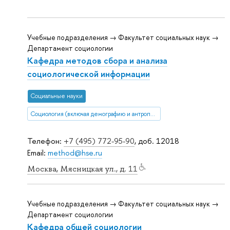
Учебные подразделения → Факультет социальных наук →
Департамент социологии
Кафедра методов сбора и анализа
социологической информации
Социальные науки
Социология (включая демографию и антропологию)
Телефон:
+7 (495) 772-95-90
, доб. 12018
Email:
method@hse.ru
Москва, Мясницкая ул., д. 11
Учебные подразделения → Факультет социальных наук →
Департамент социологии
Кафедра общей социологии