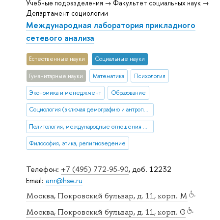
Учебные подразделения → Факультет социальных наук →
Департамент социологии
Международная лаборатория прикладного
сетевого анализа
Естественные науки
Социальные науки
Гуманитарные науки
Математика
Психология
Экономика и менеджмент
Образование
Социология (включая демографию и антропологию)
Политология, международные отношения и ГМУ
Философия, этика, религиоведение
Телефон:
+7 (495) 772-95-90
, доб. 12232
Email:
anr@hse.ru
Москва, Покровский бульвар, д. 11, корп. M
Москва, Покровский бульвар, д. 11, корп. G