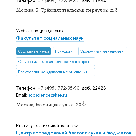
Телефон:
+7 (495) 772-95-90
, доб. 11864
Москва, Б. Трёхсвятительский переулок, д. 3
Учебные подразделения
Факультет социальных наук
Социальные науки
Психология
Экономика и менеджмент
Социология (включая демографию и антропологию)
Политология, международные отношения и ГМУ
Телефон:
+7 (495) 772-95-90
, доб. 22428
Email:
socscience@hse.ru
Москва, Мясницкая ул., д. 20
Институт социальной политики
Центр исследований благополучия и бюджетов