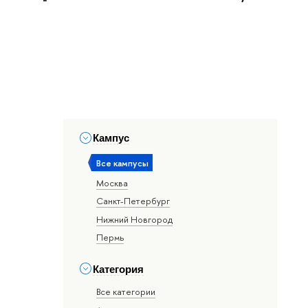
Кампус
Все кампусы
Москва
Санкт-Петербург
Нижний Новгород
Пермь
Категория
Все категории