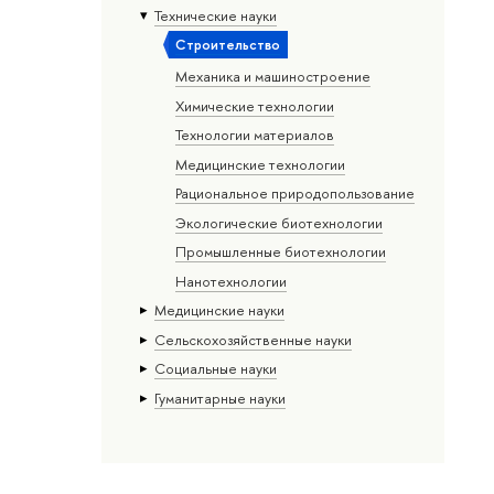
Тех­ничес­кие науки
Строительство
Механика и машиностроение
Химические технологии
Технологии материалов
Медицинские технологии
Рациональное природопользование
Экологические биотехнологии
Промышленные биотехнологии
Нанотехнологии
Медицинские науки
Сельскохозяйственные науки
Социальные науки
Гуманитарные науки