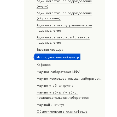
Административное подразделение
(наука)
Административное подразделение
(образование)
Административно-управленческое
подразделение
Административно-хозяйственное
подразделение
Базовая кафедра
Исследовательский центр
Кафедра
Научная лаборатория ЦФИ
Научно-исследовательская лаборатория
Научно-учебная группа
Научно-учебная / учебно-
исследовательская лаборатория
Научный институт
Общеуниверситетская кафедра