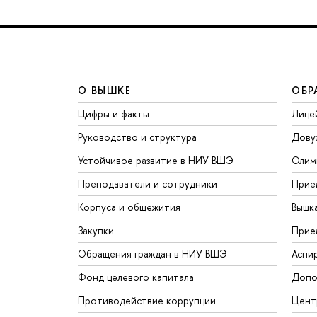
О ВЫШКЕ
ОБР
Цифры и факты
Лице
Руководство и структура
Дову
Устойчивое развитие в НИУ ВШЭ
Олим
Преподаватели и сотрудники
Прие
Корпуса и общежития
Вышк
Закупки
Прие
Обращения граждан в НИУ ВШЭ
Аспи
Фонд целевого капитала
Допо
Противодействие коррупции
Цент