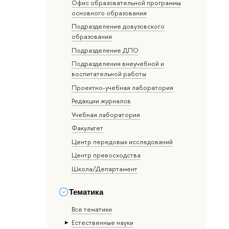
Офис образовательной программы
основного образования
Подразделение довузовского
образования
Подразделение ДПО
Подразделения внеучебной и
воспитательной работы
Проектно-учебная лаборатория
Редакции журналов
Учебная лаборатория
Факультет
Центр передовых исследований
Центр превосходства
Школа/Департамент
Тематика
Все тематики
Естественные науки