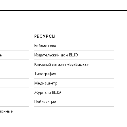
РЕСУРСЫ
Библиотека
ты
Издательский дом ВШЭ
Книжный магазин «БукВышка»
Типография
Медиацентр
Журналы ВШЭ
Публикации
ионные